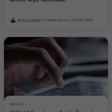
Kurumlar Vergisi Yükümlülükleri
Ahmet Cangöz
|
5 dakika okuma
|
22 Aralık 2025
MAKALE