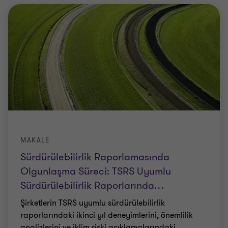
MAKALE
Sürdürülebilirlik Raporlamasında
Olgunlaşma Süreci: TSRS Uyumlu
Sürdürülebilirlik Raporlarında
…
Şirketlerin TSRS uyumlu sürdürülebilirlik
raporlarındaki ikinci yıl deneyimlerini, önemlilik
analizlerini ve iklim riski açıklamalarındaki
…