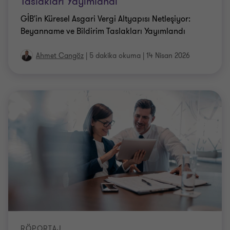
Taslakları Yayımlandı
GİB'in Küresel Asgari Vergi Altyapısı Netleşiyor:
Beyanname ve Bildirim Taslakları Yayımlandı
Ahmet Cangöz
|
5 dakika okuma
|
14 Nisan 2026
RÖPORTAJ