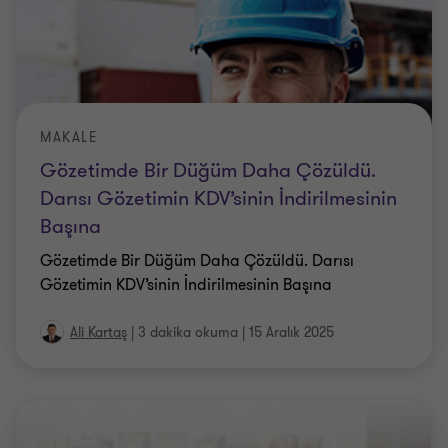
MAKALE
Gözetimde Bir Düğüm Daha Çözüldü.
Darısı Gözetimin KDV’sinin İndirilmesinin
Başına
Gözetimde Bir Düğüm Daha Çözüldü. Darısı
Gözetimin KDV’sinin İndirilmesinin Başına
Ali Kartaş
|
3 dakika okuma
|
15 Aralık 2025