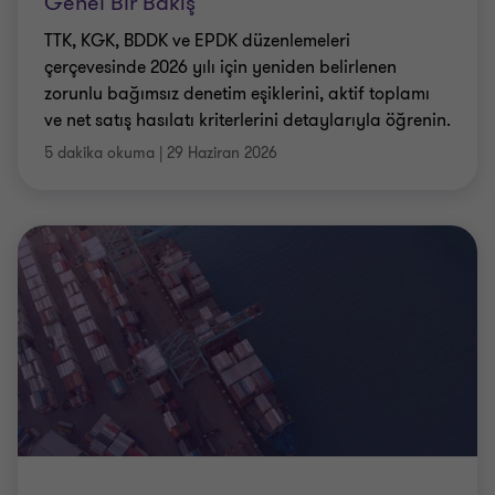
Genel Bir Bakış
TTK, KGK, BDDK ve EPDK düzenlemeleri
çerçevesinde 2026 yılı için yeniden belirlenen
zorunlu bağımsız denetim eşiklerini, aktif toplamı
ve net satış hasılatı kriterlerini detaylarıyla öğrenin.
5 dakika okuma
|
29 Haziran 2026