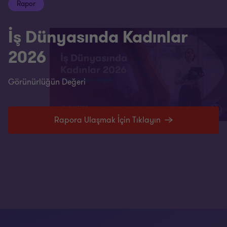
Rapor
İş Dünyasında Kadınlar
2026
Görünürlüğün Değeri
Rapora Ulaşmak İçin Tıklayın