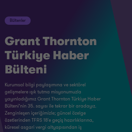
Bültenler
Grant Thornton
Türkiye Haber
Bülteni
Kurumsal bilgi paylaşımına ve sektörel
gelişmelere ışık tutma misyonumuzla
yayınladığımız Grant Thornton Türkiye Haber
Bülteni’nin 35. sayısı ile tekrar bir aradayız.
Zenginleşen içeriğimizle; güncel özelge
özetlerinden TFRS 18'e geçiş hazırlıklarına,
küresel asgari vergi altyapısından iş