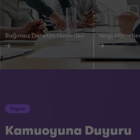
Bağımsız Denetim Hizmetleri
Vergi Hizmetler
Duyuru
Kamuoyuna Duyuru