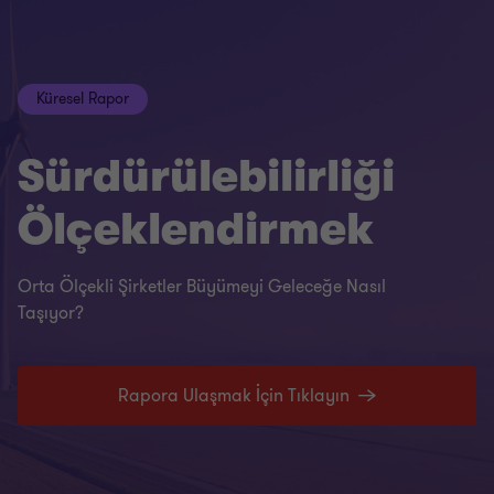
Küresel Rapor
Sürdürülebilirliği
Ölçeklendirmek
Orta Ölçekli Şirketler Büyümeyi Geleceğe Nasıl
Taşıyor?
Rapora Ulaşmak İçin Tıklayın