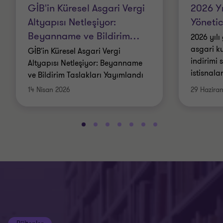
GİB'in Küresel Asgari Vergi
2026 Yı
Altyapısı Netleşiyor:
Yönetic
Beyanname ve Bildirim
…
2026 yılı
asgari ku
GİB'in Küresel Asgari Vergi
indirimi s
Altyapısı Netleşiyor: Beyanname
istisnala
ve Bildirim Taslakları Yayımlandı
14 Nisan 2026
29 Hazira