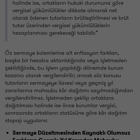
halinde ise, ortakların hukuki durumuna göre
vergisel yükümlülükler dikkate alınarak net
olarak ödenen tutarların brütleştirilmesi ve brüt
tutar üzerinden vergisel yükümlülüklerin
hesaplanması gerekeceği tabiidir.”
Öz sermaye kalemlerine ait enflasyon farkları,
başka bir hesaba aktarıldığında veya işletmeden
çekildiğinde, bu işlem yapıldığı dönemde kurum
kazancı olarak vergilendirilir; ancak söz konusu
tutarların sermayeye ilavesi veya geçmiş yıl
zararlarına mahsubu kâr dağıtımı sayılmadığından
vergilendirilmez. İşletmeden çekilip ortaklara
dağıtılması halinde ise önce kurumlar vergisi,
sonrasında ortakların statüsüne göre kâr dağıtım
stopajı uygulanır.
Sermaye Düzeltmesinden Kaynaklı Olumsuz