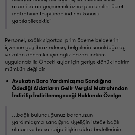
azami tutarı geçmemek üzere personelin ücret
matrahının tespitinde indirim konusu
yapılabilecektir.”
Personel, sağlık sigortası prim ödeme belgelerini
işverene geç ibraz ederse, belgelerin sunulduğu ay
ve kalan dönemler için aylık bazda indirim
uygulanabilir. Önceki aylar için geriye dönük indirim
mümkün değildir.
Avukatın Baro Yardımlaşma Sandığına
Ödediği Aidatların Gelir Vergisi Matrahından
İndirilip İndirilemeyeceği Hakkında Özelge
…bağlı bulunduğunuz baronuzun
yardımlaşma sandığına üyeliğin isteğe bağlı
olması ve bu sandığa ilişkin aidat bedellerinin