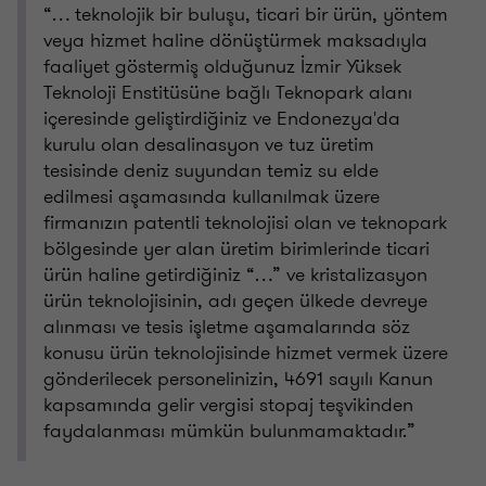
“… teknolojik bir buluşu, ticari bir ürün, yöntem
veya hizmet haline dönüştürmek maksadıyla
faaliyet göstermiş olduğunuz İzmir Yüksek
Teknoloji Enstitüsüne bağlı Teknopark alanı
içeresinde geliştirdiğiniz ve Endonezya'da
kurulu olan desalinasyon ve tuz üretim
tesisinde deniz suyundan temiz su elde
edilmesi aşamasında kullanılmak üzere
firmanızın patentli teknolojisi olan ve teknopark
bölgesinde yer alan üretim birimlerinde ticari
ürün haline getirdiğiniz “…” ve kristalizasyon
ürün teknolojisinin, adı geçen ülkede devreye
alınması ve tesis işletme aşamalarında söz
konusu ürün teknolojisinde hizmet vermek üzere
gönderilecek personelinizin, 4691 sayılı Kanun
kapsamında gelir vergisi stopaj teşvikinden
faydalanması mümkün bulunmamaktadır.”