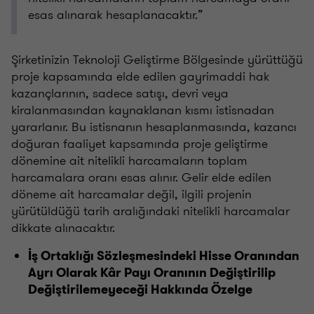
esas alınarak hesaplanacaktır.”
Şirketinizin Teknoloji Geliştirme Bölgesinde yürüttüğü
proje kapsamında elde edilen gayrimaddi hak
kazançlarının, sadece satışı, devri veya
kiralanmasından kaynaklanan kısmı istisnadan
yararlanır. Bu istisnanın hesaplanmasında, kazancı
doğuran faaliyet kapsamında proje geliştirme
dönemine ait nitelikli harcamaların toplam
harcamalara oranı esas alınır. Gelir elde edilen
döneme ait harcamalar değil, ilgili projenin
yürütüldüğü tarih aralığındaki nitelikli harcamalar
dikkate alınacaktır.
İş Ortaklığı Sözleşmesindeki Hisse Oranından
Ayrı Olarak Kâr Payı Oranının Değiştirilip
Değiştirilemeyeceği Hakkında Özelge