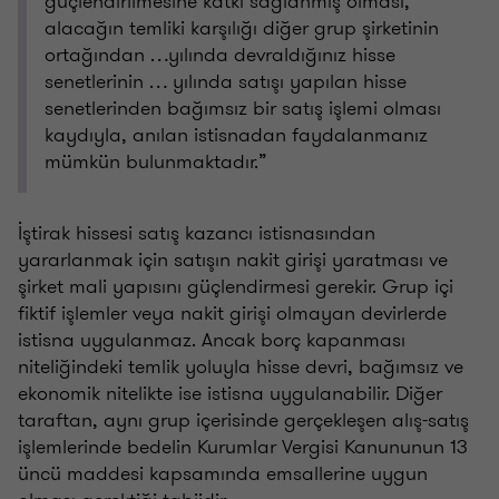
güçlendirilmesine katkı sağlanmış olması,
alacağın temliki karşılığı diğer grup şirketinin
ortağından …yılında devraldığınız hisse
senetlerinin … yılında satışı yapılan hisse
senetlerinden bağımsız bir satış işlemi olması
kaydıyla, anılan istisnadan faydalanmanız
mümkün bulunmaktadır.”
İştirak hissesi satış kazancı istisnasından
yararlanmak için satışın nakit girişi yaratması ve
şirket mali yapısını güçlendirmesi gerekir. Grup içi
fiktif işlemler veya nakit girişi olmayan devirlerde
istisna uygulanmaz. Ancak borç kapanması
niteliğindeki temlik yoluyla hisse devri, bağımsız ve
ekonomik nitelikte ise istisna uygulanabilir. Diğer
taraftan, aynı grup içerisinde gerçekleşen alış-satış
işlemlerinde bedelin Kurumlar Vergisi Kanununun 13
üncü maddesi kapsamında emsallerine uygun