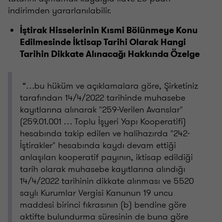
indirimden yararlanılabilir.
İştirak Hisselerinin Kısmi Bölünmeye Konu
Edilmesinde İktisap Tarihi Olarak Hangi
Tarihin Dikkate Alınacağı Hakkında Özelge
“…bu hüküm ve açıklamalara göre, Şirketiniz
tarafından 14/4/2022 tarihinde muhasebe
kayıtlarına alınarak "259-Verilen Avanslar"
(259.01.001 … Toplu İşyeri Yapı Kooperatifi)
hesabında takip edilen ve halihazırda "242-
İştirakler" hesabında kaydı devam ettiği
anlaşılan kooperatif payının, iktisap edildiği
tarih olarak muhasebe kayıtlarına alındığı
14/4/2022 tarihinin dikkate alınması ve 5520
saylı Kurumlar Vergisi Kanunun 19 uncu
maddesi birinci fıkrasının (b) bendine göre
aktifte bulundurma süresinin de buna göre