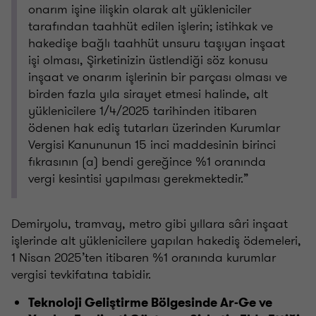
onarım işine ilişkin olarak alt yükleniciler
tarafından taahhüt edilen işlerin; istihkak ve
hakedişe bağlı taahhüt unsuru taşıyan inşaat
işi olması, Şirketinizin üstlendiği söz konusu
inşaat ve onarım işlerinin bir parçası olması ve
birden fazla yıla sirayet etmesi halinde, alt
yüklenicilere 1/4/2025 tarihinden itibaren
ödenen hak ediş tutarları üzerinden Kurumlar
Vergisi Kanununun 15 inci maddesinin birinci
fıkrasının (a) bendi gereğince %1 oranında
vergi kesintisi yapılması gerekmektedir.”
Demiryolu, tramvay, metro gibi yıllara sâri inşaat
işlerinde alt yüklenicilere yapılan hakediş ödemeleri,
1 Nisan 2025’ten itibaren %1 oranında kurumlar
vergisi tevkifatına tabidir.
Teknoloji Geliştirme Bölgesinde Ar-Ge ve