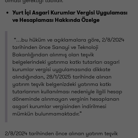
olması gerektiği tabiidir.
Yurt İçi Asgari Kurumlar Vergisi Uygulaması
ve Hesaplaması Hakkında Özelge
“…bu hüküm ve açıklamalara göre, 2/8/2024
tarihinden önce Sanayi ve Teknoloji
Bakanlığından alınmış olan teşvik
belgelerindeki yatırıma katkı tutarları asgari
kurumlar vergisi uygulamasında dikkate
alındığından, 28/1/2025 tarihinde alınan
yatırım teşvik belgenizdeki yatırıma katkı
tutarlarının kullanılması nedeniyle ilgili hesap
döneminde alınmayan verginin hesaplanan
asgari kurumlar vergisinden indirilmesi
mümkün bulunmamaktadır.”
2/8/2024 tarihinden önce alınan yatırım teşvik