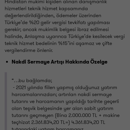
Hindistan mukimi kişiden alınan danışmanlık
hizmetleri teknik hizmet kapsamında
değerlendirildiğinden, ödemeler üzerinden
Türkiye’de %20 gelir vergisi tevkifatı yapılması
gerekir; ancak mukimlik belgesi ibraz edilmesi
halinde, Anlaşma uyarınca Türkiye’de kesilecek vergi
teknik hizmet bedelinin %15’ini aşamaz ve çifte
vergilendirme önlenir.
Nakdi Sermaye Artışı Hakkında Özelge
“…bu bağlamda;
- 2021 yılında fiilen yapmış olduğunuz yatırım
harcamalarınızdan; artırılan nakdi sermaye
tutarını ve harcamanın yapıldığı tarihte geçerli
olan teşvik belgesinde yer alan sabit yatırım
tutarını geçmeyen (Bina 2.000.000 TL + makine
teçhizat 2.361.834,20 TL=) 4.361.834,20 TL
tutarındaki yatırım harcamanız,