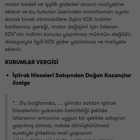
motor bedeli ve işçilik giderleri aracın maliyetine
eklenir ve bu tutarlar üzerinden amortisman ayrılır.
Ancak binek otomobillere ilişkin KDV indirim
kısıtlaması gereği, motor değişimi için ödenen
KDV’nin indirim konusu yapılması mümkün değildir;
dolayısıyla ilgili KDV gider yazılamaz ve maliyete
eklenir.
KURUMLAR VERGİSİ
İştirak Hisseleri Satışından Doğan Kazançlar
özelge
“…Bu bağlamda, … yılında satılan iştirak
hisselerinin yukarıda belirtildiği şekilde
istisnanın amacına uygun bir şekilde satışının
yapılmış olması, nakde dönüştürülmesi
suretiyle şirketiniz mali yapısının