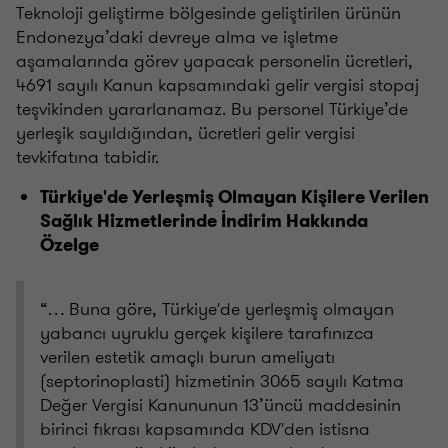
Teknoloji geliştirme bölgesinde geliştirilen ürünün
Endonezya’daki devreye alma ve işletme
aşamalarında görev yapacak personelin ücretleri,
4691 sayılı Kanun kapsamındaki gelir vergisi stopaj
teşvikinden yararlanamaz. Bu personel Türkiye’de
yerleşik sayıldığından, ücretleri gelir vergisi
tevkifatına tabidir.
Türkiye'de Yerleşmiş Olmayan Kişilere Verilen
Sağlık Hizmetlerinde İndirim Hakkında
Özelge
“… Buna göre, Türkiye'de yerleşmiş olmayan
yabancı uyruklu gerçek kişilere tarafınızca
verilen estetik amaçlı burun ameliyatı
(septorinoplasti) hizmetinin 3065 sayılı Katma
Değer Vergisi Kanununun 13’üncü maddesinin
birinci fıkrası kapsamında KDV'den istisna