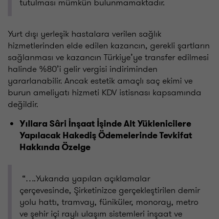
tutulması mümkün bulunmamaktadır.
Yurt dışı yerleşik hastalara verilen sağlık
hizmetlerinden elde edilen kazancın, gerekli şartların
sağlanması ve kazancın Türkiye’ye transfer edilmesi
halinde %80’i gelir vergisi indiriminden
yararlanabilir. Ancak estetik amaçlı saç ekimi ve
burun ameliyatı hizmeti KDV istisnası kapsamında
değildir.
Yıllara Sâri İnşaat İşinde Alt Yüklenicilere
Yapılacak Hakediş Ödemelerinde Tevkifat
Hakkında Özelge
“….Yukarıda yapılan açıklamalar
çerçevesinde, Şirketinizce gerçekleştirilen demir
yolu hattı, tramvay, füniküler, monoray, metro
ve şehir içi raylı ulaşım sistemleri inşaat ve