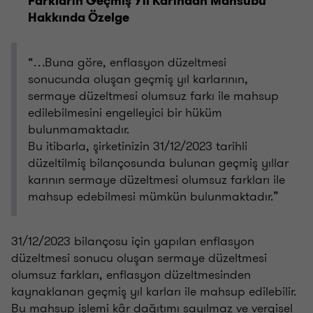
Farkların Geçmiş Yıl Karından Mahsubu
Hakkında Özelge
“…Buna göre, enflasyon düzeltmesi
sonucunda oluşan geçmiş yıl karlarının,
sermaye düzeltmesi olumsuz farkı ile mahsup
edilebilmesini engelleyici bir hüküm
bulunmamaktadır.
Bu itibarla, şirketinizin 31/12/2023 tarihli
düzeltilmiş bilançosunda bulunan geçmiş yıllar
karının sermaye düzeltmesi olumsuz farkları ile
mahsup edebilmesi mümkün bulunmaktadır.”
31/12/2023 bilançosu için yapılan enflasyon
düzeltmesi sonucu oluşan sermaye düzeltmesi
olumsuz farkları, enflasyon düzeltmesinden
kaynaklanan geçmiş yıl karları ile mahsup edilebilir.
Bu mahsup işlemi kâr dağıtımı sayılmaz ve vergisel