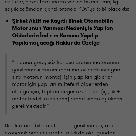
ek tutar, şirket tarafından verilen hizmet karşılığı
sayılacağından genel oranda KDV’ye tabi olacaktır.
Şirket Aktifine Kayıtlı Binek Otomobilin
Motorunun Yanması Nedeniyle Yapılan
Giderlerin İndirim Konusu Yapılıp
Yapılamayacağı Hakkında Özelge
“…buna göre, söz konusu aracın motorunun
yenilenmesi durumunda motor bedelinin yanı
sıra motorun montajı için yapılan giderler
motor için yapılan müteferri giderlerden
olduğu için, toplam değer üzerinden (işçilik +
motor bedeli üzerinden) amortisman ayrılması
gerekmektedir.”
Binek otomobilin motorunun yenilenmesi, aracın
ekonomik ömrünü uzatıcı nitelikte olduğundan