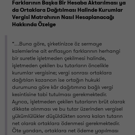
Farklarının Başka Bir Hesaba Aktarılması ya
da Ortaklara Dağıtılması Halinde Kurumlar
Vergisi Matrahının Nasıl Hesaplanacağı
Hakkında Özelge
“…Buna göre, şirketinizce öz sermaye
kalemlerine ait enflasyon farklarının herhangi
bir suretle işletmeden çekilmesi halinde,
işletmeden çekilen bu tutarların öncelikle
kurumlar vergisine; vergi sonrası ortaklara
dağıtılan kazancın ise ortağın hukuki
durumuna göre kâr dağıtımına bağlı vergi
kesintisine tabi tutulması gerekmektedir.
Ayrıca, işletmeden çekilen tutarların brüt olarak
dikkate alınması ve bu tutar üzerinden vergisel
yükümlülükler düşüldükten sonra kalan tutarın
net olarak ortaklara ödenmesi gerekmektedir.
Öte yandan, ortaklara net ödeme yapılması