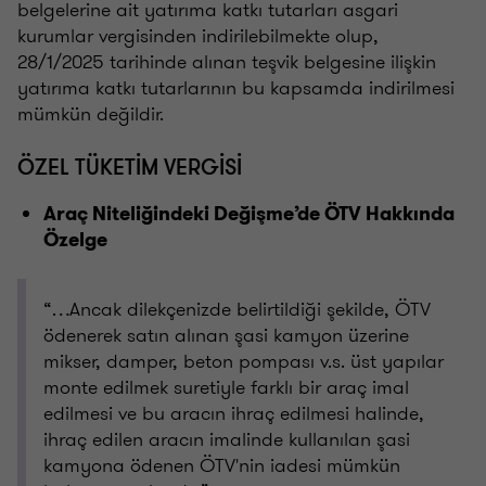
belgelerine ait yatırıma katkı tutarları asgari
kurumlar vergisinden indirilebilmekte olup,
28/1/2025 tarihinde alınan teşvik belgesine ilişkin
yatırıma katkı tutarlarının bu kapsamda indirilmesi
mümkün değildir.
ÖZEL TÜKETİM VERGİSİ
Araç Niteliğindeki Değişme’de ÖTV Hakkında
Özelge
“…Ancak dilekçenizde belirtildiği şekilde, ÖTV
ödenerek satın alınan şasi kamyon üzerine
mikser, damper, beton pompası v.s. üst yapılar
monte edilmek suretiyle farklı bir araç imal
edilmesi ve bu aracın ihraç edilmesi halinde,
ihraç edilen aracın imalinde kullanılan şasi
kamyona ödenen ÖTV'nin iadesi mümkün