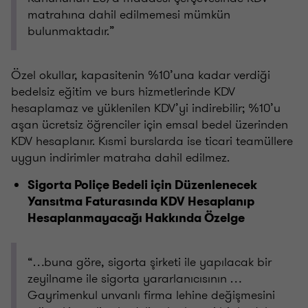
matrahına dahil edilmemesi mümkün
bulunmaktadır.”
Özel okullar, kapasitenin %10’una kadar verdiği
bedelsiz eğitim ve burs hizmetlerinde KDV
hesaplamaz ve yüklenilen KDV’yi indirebilir; %10’u
aşan ücretsiz öğrenciler için emsal bedel üzerinden
KDV hesaplanır. Kısmi burslarda ise ticari teamüllere
uygun indirimler matraha dahil edilmez.
Sigorta Poliçe Bedeli için Düzenlenecek
Yansıtma Faturasında KDV Hesaplanıp
Hesaplanmayacağı Hakkında Özelge
“…buna göre, sigorta şirketi ile yapılacak bir
zeyilname ile sigorta yararlanıcısının …
Gayrimenkul unvanlı firma lehine değişmesini