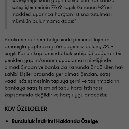
sözleşmeye konu gayrimenkullerin Bankanıza
satışı işlemlerinin 7269 sayılı Kanunun 42’nci
maddesi uyarınca harçtan istisna tutulması
mümkün bulunmamaktadır.”
Bankanın deprem bölgesinde personel lojmanı
amacıyla yaptıracağı 66 bağımsız bölüm, 7269
sayılı Kanun kapsamında hak sahipliği doğuran bir
yeniden yapım/onarım uygulaması niteliğinde
olmadığından ve banka da Kanunda öngörülen hak
sahibi kişiler arasında yer almadığından, satış
vaadi sözleşmesinin tapuya şerhi ve taşınmazların
bankaya satış işlemleri tapu harcı istisnası
kapsamında değildir ve harç uygulanacaktır.
KDV ÖZELGELER
Bursluluk İndirimi Hakkında Özelge