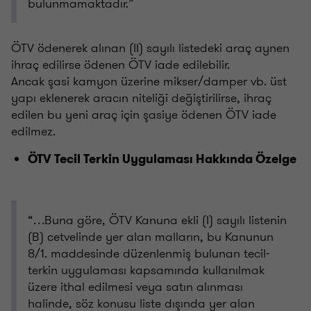
bulunmamaktadır.”
ÖTV ödenerek alınan (II) sayılı listedeki araç aynen
ihraç edilirse ödenen ÖTV iade edilebilir.
Ancak şasi kamyon üzerine mikser/damper vb. üst
yapı eklenerek aracın niteliği değiştirilirse, ihraç
edilen bu yeni araç için şasiye ödenen ÖTV iade
edilmez.
ÖTV Tecil Terkin Uygulaması Hakkında Özelge
“…Buna göre, ÖTV Kanuna ekli (I) sayılı listenin
(B) cetvelinde yer alan malların, bu Kanunun
8/1. maddesinde düzenlenmiş bulunan tecil-
terkin uygulaması kapsamında kullanılmak
üzere ithal edilmesi veya satın alınması
halinde, söz konusu liste dışında yer alan