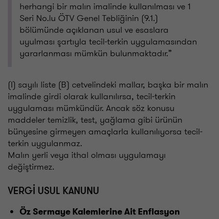
herhangi bir malın imalinde kullanılması ve 1
Seri No.lu ÖTV Genel Tebliğinin (9.1.)
bölümünde açıklanan usul ve esaslara
uyulması şartıyla tecil-terkin uygulamasından
yararlanması mümkün bulunmaktadır.”
(I) sayılı liste (B) cetvelindeki mallar, başka bir malın
imalinde girdi olarak kullanılırsa, tecil-terkin
uygulaması mümkündür. Ancak söz konusu
maddeler temizlik, test, yağlama gibi ürünün
bünyesine girmeyen amaçlarla kullanılıyorsa tecil-
terkin uygulanmaz.
Malın yerli veya ithal olması uygulamayı
değiştirmez.
VERGİ USUL KANUNU
Öz Sermaye Kalemlerine Ait Enflasyon