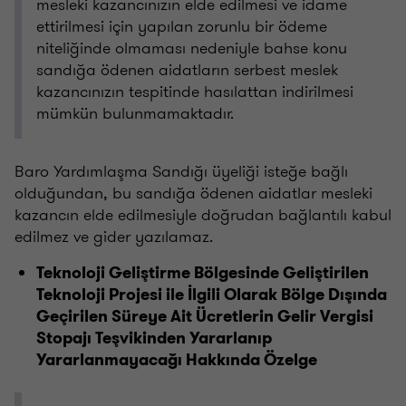
mesleki kazancınızın elde edilmesi ve idame
ettirilmesi için yapılan zorunlu bir ödeme
niteliğinde olmaması nedeniyle bahse konu
sandığa ödenen aidatların serbest meslek
kazancınızın tespitinde hasılattan indirilmesi
mümkün bulunmamaktadır.
Baro Yardımlaşma Sandığı üyeliği isteğe bağlı
olduğundan, bu sandığa ödenen aidatlar mesleki
kazancın elde edilmesiyle doğrudan bağlantılı kabul
edilmez ve gider yazılamaz.
Teknoloji Geliştirme Bölgesinde Geliştirilen
Teknoloji Projesi ile İlgili Olarak Bölge Dışında
Geçirilen Süreye Ait Ücretlerin Gelir Vergisi
Stopajı Teşvikinden Yararlanıp
Yararlanmayacağı Hakkında Özelge