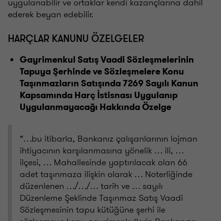
uygulanabilir ve ortaklar kendi kazançlarına dahil
ederek beyan edebilir.
HARÇLAR KANUNU ÖZELGELER
Gayrimenkul Satış Vaadi Sözleşmelerinin
Tapuya Şerhinde ve Sözleşmelere Konu
Taşınmazların Satışında 7269 Sayılı Kanun
Kapsamında Harç İstisnası Uygulanıp
Uygulanmayacağı Hakkında Özelge
“…bu itibarla, Bankanız çalışanlarının lojman
ihtiyacının karşılanmasına yönelik … ili, …
ilçesi, … Mahallesinde yaptırılacak olan 66
adet taşınmaza ilişkin olarak … Noterliğinde
düzenlenen …/…/… tarih ve … sayılı
Düzenleme Şeklinde Taşınmaz Satış Vaadi
Sözleşmesinin tapu kütüğüne şerhi ile