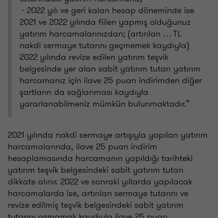
- 2022 yılı ve geri kalan hesap döneminde ise
2021 ve 2022 yılında fiilen yapmış olduğunuz
yatırım harcamalarınızdan; (artırılan … TL
nakdi sermaye tutarını geçmemek kaydıyla)
2022 yılında revize edilen yatırım teşvik
belgesinde yer alan sabit yatırım tutarı yatırım
harcamanız için ilave 25 puan indirimden diğer
şartların da sağlanması kaydıyla
yararlanabilmeniz mümkün bulunmaktadır.”
2021 yılında nakdi sermaye artışıyla yapılan yatırım
harcamalarında, ilave 25 puan indirim
hesaplamasında harcamanın yapıldığı tarihteki
yatırım teşvik belgesindeki sabit yatırım tutarı
dikkate alınır. 2022 ve sonraki yıllarda yapılacak
harcamalarda ise, artırılan sermaye tutarını ve
revize edilmiş teşvik belgesindeki sabit yatırım
tutarını aşmamak kaydıyla ilave 25 puan