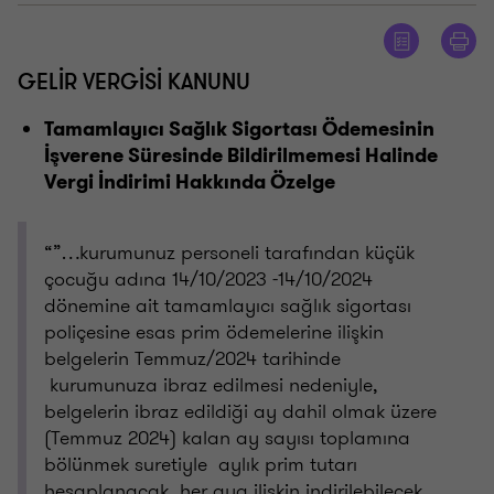
GELİR VERGİSİ KANUNU
Tamamlayıcı Sağlık Sigortası Ödemesinin
İşverene Süresinde Bildirilmemesi Halinde
Vergi İndirimi Hakkında Özelge
“”…kurumunuz personeli tarafından küçük
çocuğu adına 14/10/2023 -14/10/2024
dönemine ait tamamlayıcı sağlık sigortası
poliçesine esas prim ödemelerine ilişkin
belgelerin Temmuz/2024 tarihinde
kurumunuza ibraz edilmesi nedeniyle,
belgelerin ibraz edildiği ay dahil olmak üzere
(Temmuz 2024) kalan ay sayısı toplamına
bölünmek suretiyle aylık prim tutarı
hesaplanacak, her aya ilişkin indirilebilecek