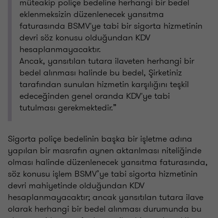
müteakip poliçe bedeline herhangi bir bedel
eklenmeksizin düzenlenecek yansıtma
faturasında BSMV'ye tabi bir sigorta hizmetinin
devri söz konusu olduğundan KDV
hesaplanmayacaktır.
Ancak, yansıtılan tutara ilaveten herhangi bir
bedel alınması halinde bu bedel, Şirketiniz
tarafından sunulan hizmetin karşılığını teşkil
edeceğinden genel oranda KDV'ye tabi
tutulması gerekmektedir.”
Sigorta poliçe bedelinin başka bir işletme adına
yapılan bir masrafın aynen aktarılması niteliğinde
olması halinde düzenlenecek yansıtma faturasında,
söz konusu işlem BSMV’ye tabi sigorta hizmetinin
devri mahiyetinde olduğundan KDV
hesaplanmayacaktır; ancak yansıtılan tutara ilave
olarak herhangi bir bedel alınması durumunda bu