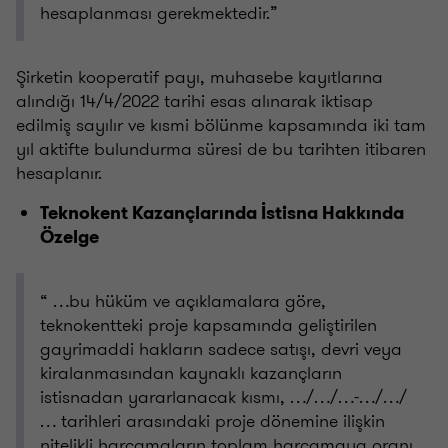
hesaplanması gerekmektedir.”
Şirketin kooperatif payı, muhasebe kayıtlarına
alındığı 14/4/2022 tarihi esas alınarak iktisap
edilmiş sayılır ve kısmi bölünme kapsamında iki tam
yıl aktifte bulundurma süresi de bu tarihten itibaren
hesaplanır.
Teknokent Kazançlarında İstisna Hakkında
Özelge
“ …bu hüküm ve açıklamalara göre,
teknokentteki proje kapsamında geliştirilen
gayrimaddi hakların sadece satışı, devri veya
kiralanmasından kaynaklı kazançların
istisnadan yararlanacak kısmı, …/…/…-…/…/
… tarihleri arasındaki proje dönemine ilişkin
nitelikli harcamaların toplam harcamaya oranı