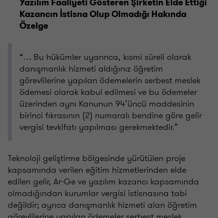
Yazılım Faaliyeti Gösteren Şirketin Elde Ettiği
Kazancın İstisna Olup Olmadığı Hakında
Özelge
“… Bu hükümler uyarınca, kısmi süreli olarak
danışmanlık hizmeti aldığınız öğretim
görevlilerine yapılan ödemelerin serbest meslek
ödemesi olarak kabul edilmesi ve bu ödemeler
üzerinden aynı Kanunun 94’üncü maddesinin
birinci fıkrasının (2) numaralı bendine göre gelir
vergisi tevkifatı yapılması gerekmektedir.”
Teknoloji geliştirme bölgesinde yürütülen proje
kapsamında verilen eğitim hizmetlerinden elde
edilen gelir, Ar-Ge ve yazılım kazancı kapsamında
olmadığından kurumlar vergisi istisnasına tabi
değildir; ayrıca danışmanlık hizmeti alan öğretim
görevlilerine yapılan ödemeler serbest meslek