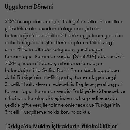
Uygulama Dönemi
2024 hesap dönemi için, Türkiye’de Pillar 2 kuralları
yürürlükte olmasından dolayı ana şirketin
bulunduğu ülkede Pillar 2 henüz uygulanmıyor olsa
dahi Türkiye’deki iştiraklerin toplam efektif vergi
oranı %15’in altında kalıyorsa, yerel asgari
tamamlayıcı kurumlar vergisi (Yerel ATV) ödenecektir.
2025 yılından itibaren, nihai ana kuruluşun
bulunduğu ülke Gelire Dahil Etme Kuralı uygulasa
dahi Türkiye’nin nitelikli yurtiçi tamamlayıcı vergi
öncelikli hala devam edecektir. Böylece yerel asgari
tamamlayıcı kurumlar vergisi Türkiye’de ödenecek ve
nihai ana kuruluş düzeyinde mahsup edilecek, bu
şekilde çifte vergilendirme önlenecek ve Türkiye’nin
öncelikli vergileme hakkı korunacaktır.
Türkiye’de Mukim İştiraklerin Yükümlülükleri