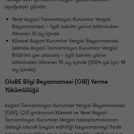
aşağıdaki gibidir:
Yerel Asgari Tamamlayıcı Kurumlar Vergisi
Beyannamesi – ilgili takvim yılının bitiminden
itibaren 12 ay içinde
Küresel Asgari Kurumlar Vergisi Beyannamesi
(ekinde Asgari Tamamlayıcı Kurumlar Vergisi
Bildirimi yer alacak) – ilgili takvim yılının
bitiminden itibaren 15 ay içinde (2024 yılı için 18
ay içinde)
GloBE Bilgi Beyannamesi (GIR) Verme
Yükümlülüğü
Asgari Tamamlayıcı Kurumlar Vergisi Beyannamesi
(GIR), ÇUİ grubunun Küresel ve Yerel Asgari
Tamamlayıcı Kurumlar Vergisi hesaplamalarının
detaylı olarak beyan edildiği beyannameyi ifade
eder ve genellikle grup adına tek bir yetkili kuruluş