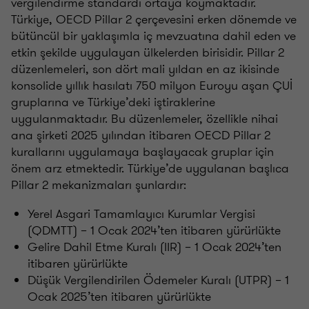
vergilendirme standardı ortaya koymaktadır.
Türkiye, OECD Pillar 2 çerçevesini erken dönemde ve
bütüncül bir yaklaşımla iç mevzuatına dahil eden ve
etkin şekilde uygulayan ülkelerden birisidir. Pillar 2
düzenlemeleri, son dört mali yıldan en az ikisinde
konsolide yıllık hasılatı 750 milyon Euroyu aşan ÇUİ
gruplarına ve Türkiye’deki iştiraklerine
uygulanmaktadır. Bu düzenlemeler, özellikle nihai
ana şirketi 2025 yılından itibaren OECD Pillar 2
kurallarını uygulamaya başlayacak gruplar için
önem arz etmektedir. Türkiye’de uygulanan başlıca
Pillar 2 mekanizmaları şunlardır:
Yerel Asgari Tamamlayıcı Kurumlar Vergisi
(QDMTT) – 1 Ocak 2024’ten itibaren yürürlükte
Gelire Dahil Etme Kuralı (IIR) – 1 Ocak 2024’ten
itibaren yürürlükte
Düşük Vergilendirilen Ödemeler Kuralı (UTPR) – 1
Ocak 2025’ten itibaren yürürlükte