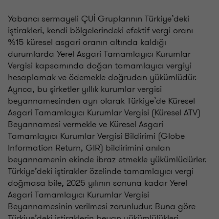
Yabancı sermayeli ÇUİ Gruplarının Türkiye’deki
iştirakleri, kendi bölgelerindeki efektif vergi oranı
%15 küresel asgari oranın altında kaldığı
durumlarda Yerel Asgari Tamamlayıcı Kurumlar
Vergisi kapsamında doğan tamamlayıcı vergiyi
hesaplamak ve ödemekle doğrudan yükümlüdür.
Ayrıca, bu şirketler yıllık kurumlar vergisi
beyannamesinden ayrı olarak Türkiye’de Küresel
Asgari Tamamlayıcı Kurumlar Vergisi (Küresel ATV)
Beyannamesi vermekle ve Küresel Asgari
Tamamlayıcı Kurumlar Vergisi Bildirimi (Globe
Information Return, GIR) bildirimini anılan
beyannamenin ekinde ibraz etmekle yükümlüdürler.
Türkiye’deki iştirakler özelinde tamamlayıcı vergi
doğmasa bile, 2025 yılının sonuna kadar Yerel
Asgari Tamamlayıcı Kurumlar Vergisi
Beyannamesinin verilmesi zorunludur. Buna göre
Türkiye’deki iştiraklerin beyan yükümlülükleri