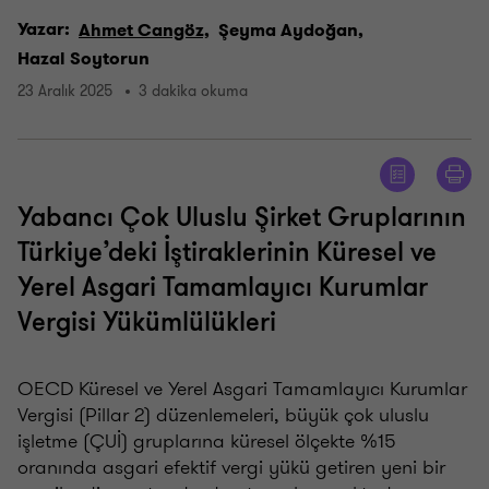
Yazar:
Ahmet Cangöz,
Şeyma Aydoğan,
Hazal Soytorun
23 Aralık 2025
3 dakika okuma
Yabancı Çok Uluslu Şirket Gruplarının
Türkiye’deki İştiraklerinin Küresel ve
Yerel Asgari Tamamlayıcı Kurumlar
Vergisi Yükümlülükleri
OECD Küresel ve Yerel Asgari Tamamlayıcı Kurumlar
Vergisi (Pillar 2) düzenlemeleri, büyük çok uluslu
işletme (ÇUİ) gruplarına küresel ölçekte %15
oranında asgari efektif vergi yükü getiren yeni bir