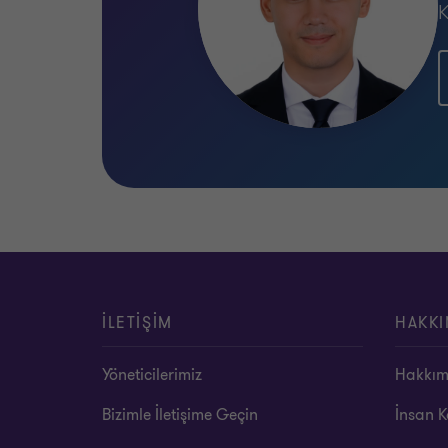
K
İLETİŞİM
HAKKI
Yöneticilerimiz
Hakkım
Bizimle İletişime Geçin
İnsan K