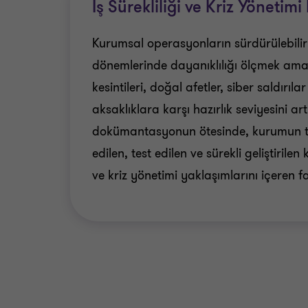
İş Sürekliliği ve Kriz Yönetimi
Kurumsal operasyonların sürdürülebilirl
dönemlerinde dayanıklılığı ölçmek ama
kesintileri, doğal afetler, siber saldırıl
aksaklıklara karşı hazırlık seviyesini art
dokümantasyonun ötesinde, kurumun 
edilen, test edilen ve sürekli geliştirilen 
ve kriz yönetimi yaklaşımlarını içeren fa