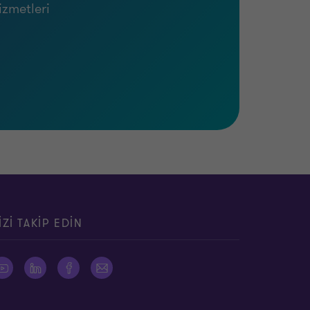
izmetleri
IZI TAKIP EDIN