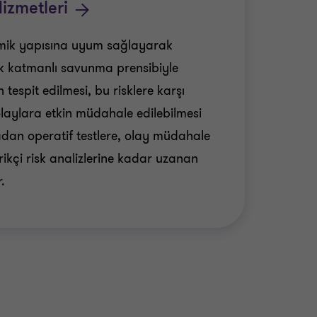
izmetleri
amik yapısına uyum sağlayarak
ok katmanlı savunma prensibiyle
n tespit edilmesi, bu risklere karşı
olaylara etkin müdahale edilebilmesi
adan operatif testlere, olay müdahale
ikçi risk analizlerine kadar uzanan
.