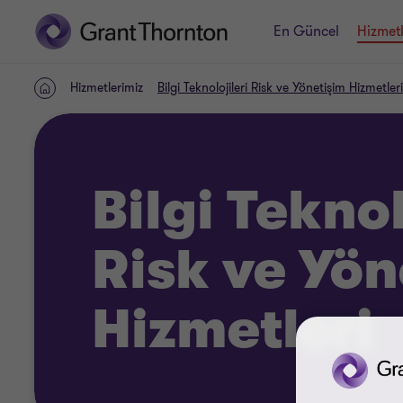
En Güncel
Hizmetl
Hizmetlerimiz
Bilgi Teknolojileri Risk ve Yönetişim Hizmetleri
Home
Bilgi Teknol
Risk ve Yön
Hizmetleri