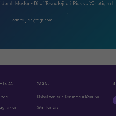
ıdemli Müdür - Bilgi Teknolojileri Risk ve Yönetişim H
can.taylan@tr.gt.com
MIZDA
YASAL
B
ızda
Kişisel Verilerin Korunması Kanunu
aynakları
Site Haritası