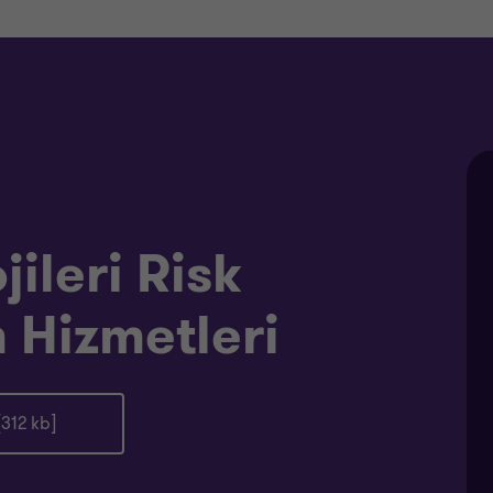
jileri Risk
 Hizmetleri
[312 kb]