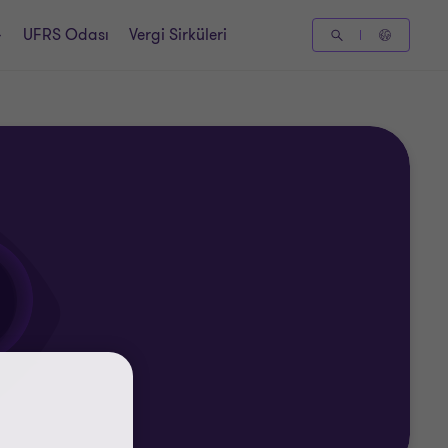
UFRS Odası
Vergi Sirküleri