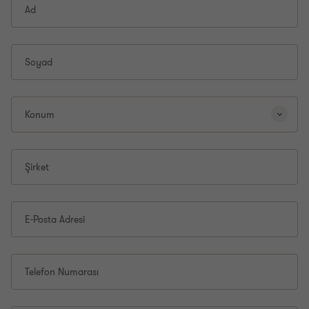
Ad
Soyad
Konum
Şirket
E-Posta Adresi
Telefon Numarası