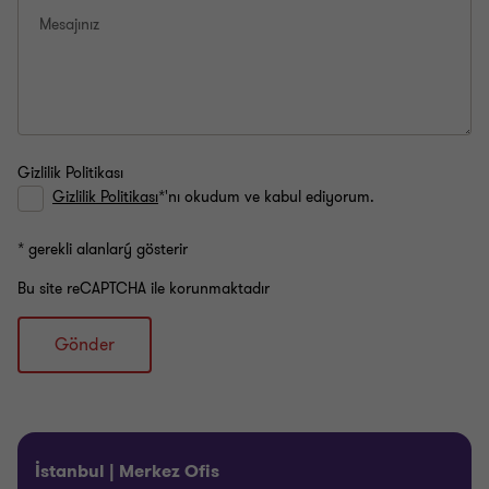
Mesajınız
Gizlilik Politikası
Gizlilik Politikası
*'nı okudum ve kabul ediyorum.
* gerekli alanlarý gösterir
Bu site reCAPTCHA ile korunmaktadır
Gönder
İstanbul | Merkez Ofis