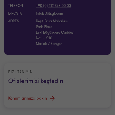
TELEFON
+90 (0) 212 373 00 00
E-POSTA
ADRES
Reşit Paşa Mahallesi
Park Plaza
Eski Büyükdere Caddesi
No:14 K:10
Maslak / Sarıyer
BIZI TANIYIN
Ofislerimizi keşfedin
Konumlarımıza bakın