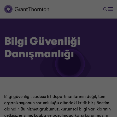
Bilgi Güvenliği
Danışmanlığı
Bilgi Teknolojileri Risk ve Yönetişim Hizmetleri
Bilgi güvenliği, sadece BT departmanlarının değil, tüm
Bilgi Teknolojileri Uyum ve Denetim Hizmetleri
organizasyonun sorumluluğu altındaki kritik bir yönetim
alanıdır. Bu hizmet grubumuz, kurumsal bilgi varlıklarının
yetkisiz erişime, kayba ve bozulmaya karşı korunmasını