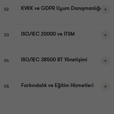
KVKK ve GDPR Uyum Danışmanlığı
02
ISO/IEC 20000 ve ITSM
03
ISO/IEC 38500 BT Yönetişimi
04
Farkındalık ve Eğitim Hizmetleri
05