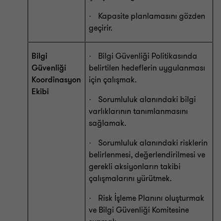
Kapasite planlamasını gözden
·
geçirir.
Bilgi
Bilgi Güvenliği Politikasında
·
Güvenliği
belirtilen hedeflerin uygulanması
Koordinasyon
için çalışmak.
Ekibi
Sorumluluk alanındaki bilgi
·
varlıklarının tanımlanmasını
sağlamak.
Sorumluluk alanındaki risklerin
·
belirlenmesi, değerlendirilmesi ve
gerekli aksiyonların takibi
çalışmalarını yürütmek.
Risk İşleme Planını oluşturmak
·
ve Bilgi Güvenliği Komitesine