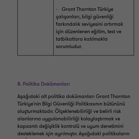
Grant Thornton Türkiye
·
çalışanları, bilgi güvenliği
farkındalık seviyesini artırmak
için düzenlenen eğitim, test ve
tatbikatlara katılmakla
sorumludur.
8.
Politika Dokümanları
Aşağıdaki alt politika dokümanları Grant Thornton
Türkiye'nin Bilgi Güvenliği Politikasının bütününü
oluşturmaktadır. Ölçeklenebilirliği ve belirli risk
alanlarına uygulanabilirliği kolaylaştırmak ve
kapsamlı değişiklik kontrolü ve uyum denetimini
desteklemek için ayrılmıştır. Aşağıdaki politikaların