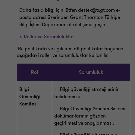
Daha fazla bilgi için lütfen destek@tr.gt.com e-
posta adresi üzerinden Grant Thornton Türkiye
Bilgi İşlem Departmanı ile iletişime geçin.
7.
Roller ve Sorumluluklar
Bu politikada ve ilgili tüm alt politikalar boyunca
aşağıdaki roller ve sorumluluklar kullanılır.
Rol
Sorumluluk
Bilgi
Bilgi güvenliği stratejilerinin
·
Güvenliği
belirlenmesi.
Komitesi
Bilgi Güvenliği Yönetim Sistemi
·
dokümanlarının gözden
geçirilmesi ve onaylanması.