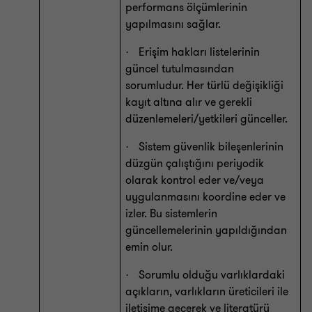
performans ölçümlerinin
yapılmasını sağlar.
Erişim hakları listelerinin
·
güncel tutulmasından
sorumludur. Her türlü değişikliği
kayıt altına alır ve gerekli
düzenlemeleri/yetkileri günceller.
Sistem güvenlik bileşenlerinin
·
düzgün çalıştığını periyodik
olarak kontrol eder ve/veya
uygulanmasını koordine eder ve
izler. Bu sistemlerin
güncellemelerinin yapıldığından
emin olur.
Sorumlu olduğu varlıklardaki
·
açıkların, varlıkların üreticileri ile
iletişime geçerek ve literatürü