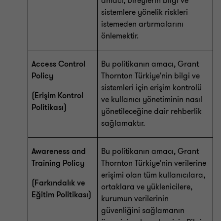
amacı, bireylerin bilgi ve
sistemlere yönelik riskleri
istemeden artırmalarını
önlemektir.
Access Control
Bu politikanın amacı, Grant
Policy
Thornton Türkiye'nin bilgi ve
sistemleri için erişim kontrolü
(Erişim Kontrol
ve kullanıcı yönetiminin nasıl
Politikası)
yönetileceğine dair rehberlik
sağlamaktır.
Awareness and
Bu politikanın amacı, Grant
Training Policy
Thornton Türkiye'nin verilerine
erişimi olan tüm kullanıcılara,
(Farkındalık ve
ortaklara ve yüklenicilere,
Eğitim Politikası)
kurumun verilerinin
güvenliğini sağlamanın