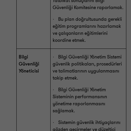
Tatbikat sonuçlarını Bilgi
Güvenliği Komitesine raporlamak.
Bu plan doğrultusunda gerekli
·
eğitim programlarını hazırlamak
ve çalışanların eğitimlerini
koordine etmek.
Bilgi
Bilgi Güvenliği Yönetim Sistemi
·
Güvenliği
güvenlik politikaları, prosedürleri
Yöneticisi
ve talimatlarının uygulanmasını
takip etmek.
Bilgi Güvenliği Yönetim
·
Sisteminin performansının
yönetime raporlanmasını
sağlamak.
Sistemin güvenlik ihtiyaçlarını
·
gözden geçirmeler ve düzeltici