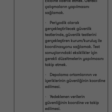
Ekibine liderlik etmek. Gerekli
çalışmaların yapılmasını
sağlamak.
Periyodik olarak
·
gerçekleştirilecek güvenlik
testlerinde, güvenlik testlerini
gerçekleştiren kurum/kuruluş ile
koordinasyonu sağlamak. Test
sonuçlarındaki eksiklikler için
gerekli düzeltmelerin yapılmasını
takip etmek.
Depolama ortamlarının ve
·
içeriklerinin güvenliğinin koordine
edilmesi.
Yedeklenen verilerin
·
güvenliğinin koordine ve takip
edilmesi.