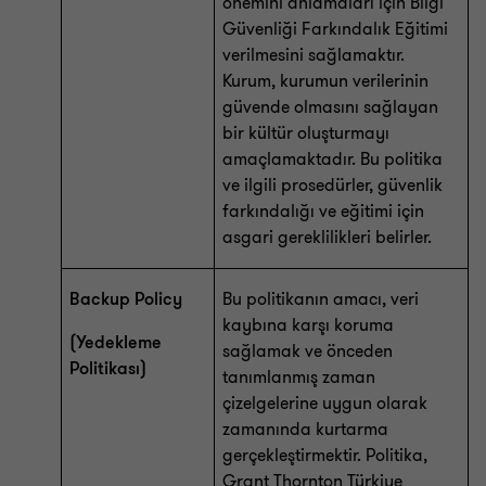
önemini anlamaları için Bilgi
Güvenliği Farkındalık Eğitimi
verilmesini sağlamaktır.
Kurum, kurumun verilerinin
güvende olmasını sağlayan
bir kültür oluşturmayı
amaçlamaktadır. Bu politika
ve ilgili prosedürler, güvenlik
farkındalığı ve eğitimi için
asgari gereklilikleri belirler.
Backup Policy
Bu politikanın amacı, veri
kaybına karşı koruma
(Yedekleme
sağlamak ve önceden
Politikası)
tanımlanmış zaman
çizelgelerine uygun olarak
zamanında kurtarma
gerçekleştirmektir. Politika,
Grant Thornton Türkiye