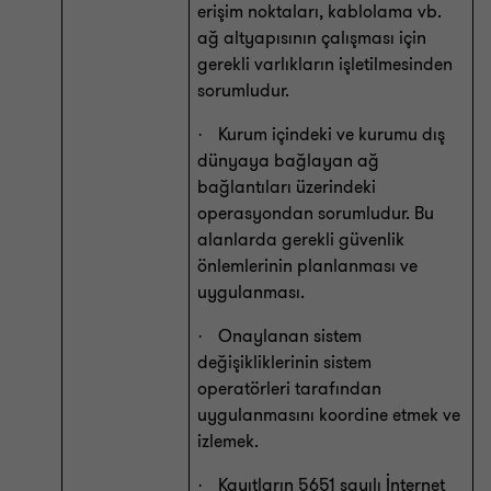
erişim noktaları, kablolama vb.
ağ altyapısının çalışması için
gerekli varlıkların işletilmesinden
sorumludur.
Kurum içindeki ve kurumu dış
·
dünyaya bağlayan ağ
bağlantıları üzerindeki
operasyondan sorumludur. Bu
alanlarda gerekli güvenlik
önlemlerinin planlanması ve
uygulanması.
Onaylanan sistem
·
değişikliklerinin sistem
operatörleri tarafından
uygulanmasını koordine etmek ve
izlemek.
Kayıtların 5651 sayılı İnternet
·