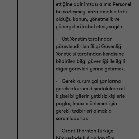
ettiğine dair imzası alınır. Personel
bu sözleşmeyi imzalamakla tabi
olduğu kanun, yönetmelik ve
yönergeleri kabul etmiş sayılır.
Üst Yönetim tarafından
·
görevlendirilen Bilgi Güvenliği
Yöneticisi tarafından kendisine
bildirilen bilgi güvenliği ile ilgili
diğer görevleri yerine getirmek.
Gerek kurum çalışanlarına
·
gerekse kurum dışındakilere ait
kişisel bilgilerin yetkisiz kişilerle
paylaşılmasını önlemek için
gerekli tedbirleri almakla
sorumludurlar.
Grant Thornton Türkiye
·
bünyesinde kullanılan tüm