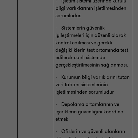
İşletim sistemi üzerinde kurulu
·
bilgi varlıklarının işletilmesinden
sorumludur.
Sistemlerin güvenlik
·
iyileştirmeleri için düzenli olarak
kontrol edilmesi ve gerekli
değişikliklerin test ortamında test
edilerek canlı sistemde
gerçekleştirilmesinin sağlanması.
Kurumun bilgi varlıklarını tutan
·
veri tabanı sistemlerinin
işletilmesinden sorumludur.
Depolama ortamlarının ve
·
içeriklerin güvenliğini koordine
etmek.
Ofislerin ve güvenli alanların
·