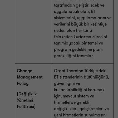
tarafından geliştirilecek ve
uygulanacak olan, BT
sistemlerini, uygulamalarını ve
verilerini büyük bir kesintiye
neden olan her türlü
felaketten kurtarma sürecini
tanımlayacak bir temel ve
program yedekleme planı
gerekliliğini tanımlar.
Change
Grant Thornton Türkiye'deki
Management
BT sistemlerinin bütünlüğünü,
Policy
güvenliğini ve
kullanılabilirliğini korumak
(Değişiklik
için, mevcut sistem ve
Yönetimi
hizmetlerde gerekli
Politikası)
değişiklikleri, geliştirmeleri ve
yeni hizmetlerin sunulmasını