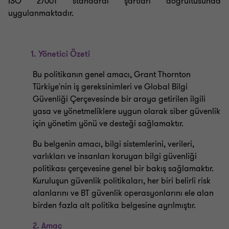
ISO 27001 standardı şartları doğrultusunda
uygulanmaktadır.
1. Yönetici Özeti
Bu politikanın genel amacı, Grant Thornton
Türkiye'nin iş gereksinimleri ve Global Bilgi
Güvenliği Çerçevesinde bir araya getirilen ilgili
yasa ve yönetmeliklere uygun olarak siber güvenlik
için yönetim yönü ve desteği sağlamaktır.
Bu belgenin amacı, bilgi sistemlerini, verileri,
varlıkları ve insanları koruyan bilgi güvenliği
politikası çerçevesine genel bir bakış sağlamaktır.
Kuruluşun güvenlik politikaları, her biri belirli risk
alanlarını ve BT güvenlik operasyonlarını ele alan
birden fazla alt politika belgesine ayrılmıştır.
2.
Amaç