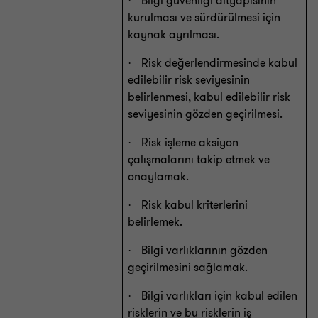
Bilgi güvenliği altyapısının
·
kurulması ve sürdürülmesi için
kaynak ayrılması.
Risk değerlendirmesinde kabul
·
edilebilir risk seviyesinin
belirlenmesi, kabul edilebilir risk
seviyesinin gözden geçirilmesi.
Risk işleme aksiyon
·
çalışmalarını takip etmek ve
onaylamak.
Risk kabul kriterlerini
·
belirlemek.
Bilgi varlıklarının gözden
·
geçirilmesini sağlamak.
Bilgi varlıkları için kabul edilen
·
risklerin ve bu risklerin iş