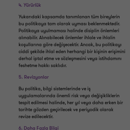
4. Yürürlük
Yukarıdaki kapsamda tanımlanan tüm bireylerin
bu politikaya tam olarak uyması beklenmektedir.
Politikaya uyulmaması halinde disiplin önlemleri
alınabilir. Alınabilecek önlemler ihlale ve ihlalin
koşullarına göre değişecektir. Ancak, bu politikayı
ciddi şekilde ihlal eden herhangi bir kişinin erişimini
derhal iptal etme ve sözleşmesini veya istihdamını
feshetme hakkı saklıdır.
5.
Revizyonlar
Bu politika, bilgi sistemlerinde ve iş
uygulamalarında önemli risk veya değişikliklerin
tespit edilmesi halinde, her yıl veya daha erken bir
tarihte gözden geçirilecek ve periyodik olarak
revize edilecektir.
6. Daha Fazla Bilgi