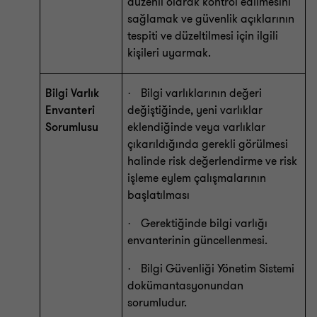
düzenli olarak kontrol edilmesini
sağlamak ve güvenlik açıklarının
tespiti ve düzeltilmesi için ilgili
kişileri uyarmak.
Bilgi Varlık
Bilgi varlıklarının değeri
·
Envanteri
değiştiğinde, yeni varlıklar
Sorumlusu
eklendiğinde veya varlıklar
çıkarıldığında gerekli görülmesi
halinde risk değerlendirme ve risk
işleme eylem çalışmalarının
başlatılması
Gerektiğinde bilgi varlığı
·
envanterinin güncellenmesi.
Bilgi Güvenliği Yönetim Sistemi
·
dokümantasyonundan
sorumludur.