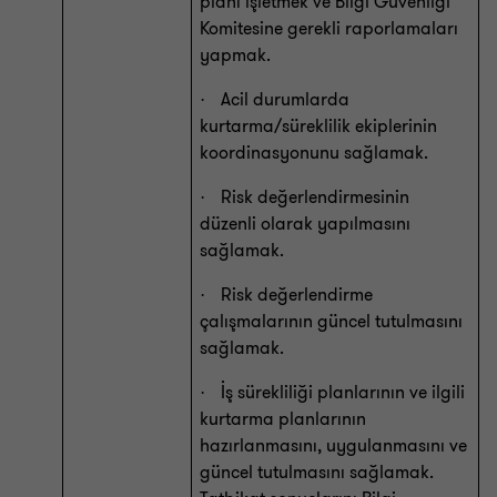
planı işletmek ve Bilgi Güvenliği
Komitesine gerekli raporlamaları
yapmak.
Acil durumlarda
·
kurtarma/süreklilik ekiplerinin
koordinasyonunu sağlamak.
Risk değerlendirmesinin
·
düzenli olarak yapılmasını
sağlamak.
Risk değerlendirme
·
çalışmalarının güncel tutulmasını
sağlamak.
İş sürekliliği planlarının ve ilgili
·
kurtarma planlarının
hazırlanmasını, uygulanmasını ve
güncel tutulmasını sağlamak.