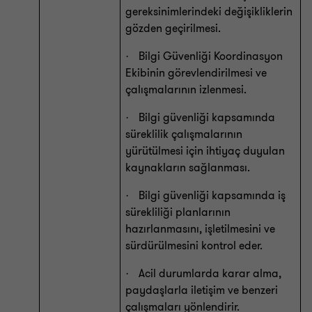
gereksinimlerindeki değişikliklerin
gözden geçirilmesi.
Bilgi Güvenliği Koordinasyon
·
Ekibinin görevlendirilmesi ve
çalışmalarının izlenmesi.
Bilgi güvenliği kapsamında
·
süreklilik çalışmalarının
yürütülmesi için ihtiyaç duyulan
kaynakların sağlanması.
Bilgi güvenliği kapsamında iş
·
sürekliliği planlarının
hazırlanmasını, işletilmesini ve
sürdürülmesini kontrol eder.
Acil durumlarda karar alma,
·
paydaşlarla iletişim ve benzeri
çalışmaları yönlendirir.