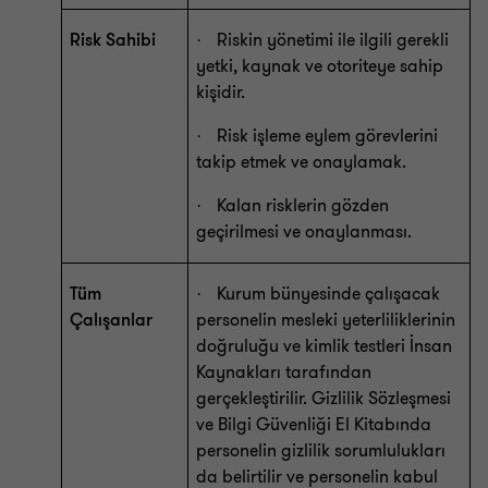
Risk Sahibi
Riskin yönetimi ile ilgili gerekli
·
yetki, kaynak ve otoriteye sahip
kişidir.
Risk işleme eylem görevlerini
·
takip etmek ve onaylamak.
Kalan risklerin gözden
·
geçirilmesi ve onaylanması.
Tüm
Kurum bünyesinde çalışacak
·
Çalışanlar
personelin mesleki yeterliliklerinin
doğruluğu ve kimlik testleri İnsan
Kaynakları tarafından
gerçekleştirilir. Gizlilik Sözleşmesi
ve Bilgi Güvenliği El Kitabında
personelin gizlilik sorumlulukları
da belirtilir ve personelin kabul