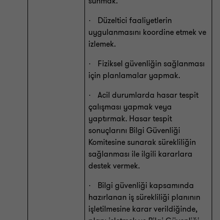
sunmak.
Düzeltici faaliyetlerin
·
uygulanmasını koordine etmek ve
izlemek.
Fiziksel güvenliğin sağlanması
·
için planlamalar yapmak.
Acil durumlarda hasar tespit
·
çalışması yapmak veya
yaptırmak. Hasar tespit
sonuçlarını Bilgi Güvenliği
Komitesine sunarak sürekliliğin
sağlanması ile ilgili kararlara
destek vermek.
Bilgi güvenliği kapsamında
·
hazırlanan iş sürekliliği planının
işletilmesine karar verildiğinde,