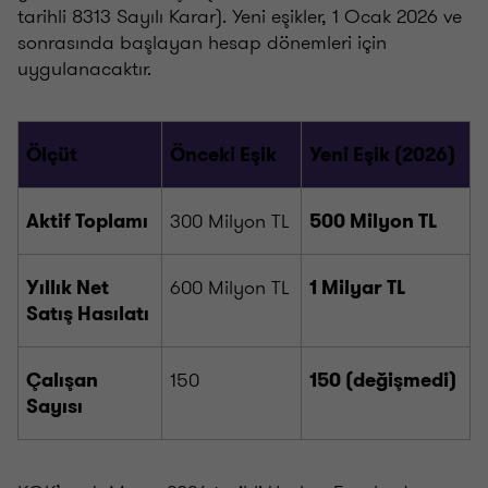
tarihli 8313 Sayılı Karar). Yeni eşikler, 1 Ocak 2026 ve
sonrasında başlayan hesap dönemleri için
uygulanacaktır.
Ölçüt
Önceki Eşik
Yeni Eşik (2026)
300 Milyon TL
Aktif Toplamı
500 Milyon TL
600 Milyon TL
Yıllık Net
1 Milyar TL
Satış Hasılatı
150
Çalışan
150 (değişmedi)
Sayısı