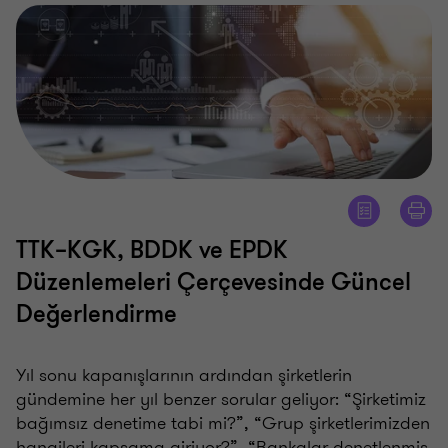
TTK–KGK, BDDK ve EPDK
Düzenlemeleri Çerçevesinde Güncel
Değerlendirme
Yıl sonu kapanışlarının ardından şirketlerin
gündemine her yıl benzer sorular geliyor: “Şirketimiz
bağımsız denetime tabi mi?”, “Grup şirketlerimizden
hangileri kapsama giriyor?”, “Bankalar denetlenmiş