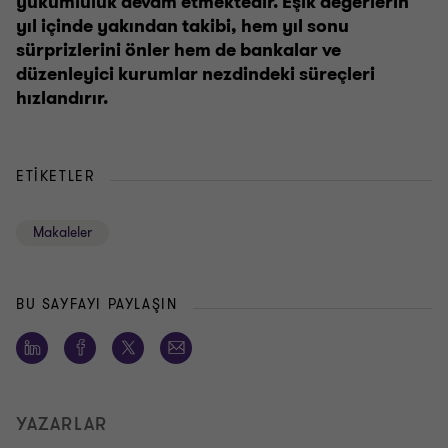
yükümlülük devam etmektedir. Eşik değerlerin
yıl içinde yakından takibi, hem yıl sonu
sürprizlerini önler hem de bankalar ve
düzenleyici kurumlar nezdindeki süreçleri
hızlandırır.
ETIKETLER
Makaleler
BU SAYFAYI PAYLAŞIN
YAZARLAR