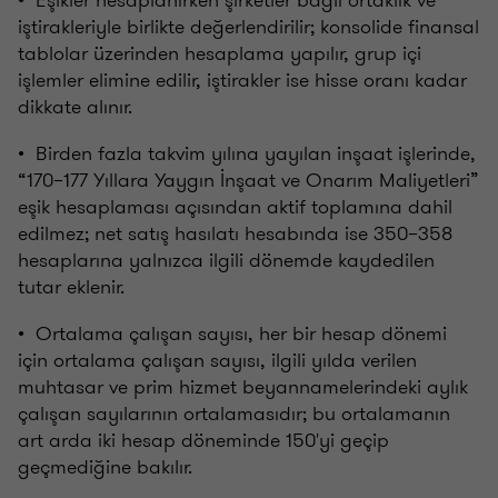
iştirakleriyle birlikte değerlendirilir; konsolide finansal
tablolar üzerinden hesaplama yapılır, grup içi
işlemler elimine edilir, iştirakler ise hisse oranı kadar
dikkate alınır.
• Birden fazla takvim yılına yayılan inşaat işlerinde,
“170–177 Yıllara Yaygın İnşaat ve Onarım Maliyetleri”
eşik hesaplaması açısından aktif toplamına dahil
edilmez; net satış hasılatı hesabında ise 350–358
hesaplarına yalnızca ilgili dönemde kaydedilen
tutar eklenir.
• Ortalama çalışan sayısı, her bir hesap dönemi
için ortalama çalışan sayısı, ilgili yılda verilen
muhtasar ve prim hizmet beyannamelerindeki aylık
çalışan sayılarının ortalamasıdır; bu ortalamanın
art arda iki hesap döneminde 150'yi geçip
geçmediğine bakılır.