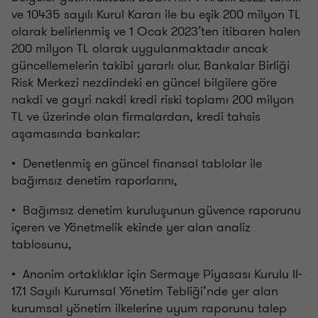
ve 10435 sayılı Kurul Kararı ile bu eşik 200 milyon TL
olarak belirlenmiş ve 1 Ocak 2023’ten itibaren halen
200 milyon TL olarak uygulanmaktadır ancak
güncellemelerin takibi yararlı olur. Bankalar Birliği
Risk Merkezi nezdindeki en güncel bilgilere göre
nakdi ve gayri nakdi kredi riski toplamı 200 milyon
TL ve üzerinde olan firmalardan, kredi tahsis
aşamasında bankalar:
• Denetlenmiş en güncel finansal tablolar ile
bağımsız denetim raporlarını,
• Bağımsız denetim kuruluşunun güvence raporunu
içeren ve Yönetmelik ekinde yer alan analiz
tablosunu,
• Anonim ortaklıklar için Sermaye Piyasası Kurulu II-
17.1 Sayılı Kurumsal Yönetim Tebliği’nde yer alan
kurumsal yönetim ilkelerine uyum raporunu talep