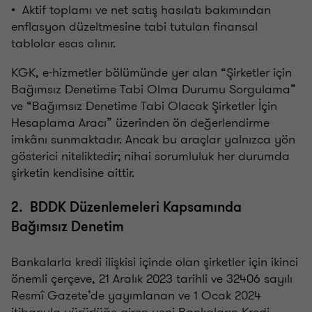
• Aktif toplamı ve net satış hasılatı bakımından
enflasyon düzeltmesine tabi tutulan finansal
tablolar esas alınır.
KGK, e-hizmetler bölümünde yer alan “Şirketler için
Bağımsız Denetime Tabi Olma Durumu Sorgulama”
ve “Bağımsız Denetime Tabi Olacak Şirketler İçin
Hesaplama Aracı” üzerinden ön değerlendirme
imkânı sunmaktadır. Ancak bu araçlar yalnızca yön
gösterici niteliktedir; nihai sorumluluk her durumda
şirketin kendisine aittir.
2. BDDK Düzenlemeleri Kapsamında
Bağımsız Denetim
Bankalarla kredi ilişkisi içinde olan şirketler için ikinci
önemli çerçeve, 21 Aralık 2023 tarihli ve 32406 sayılı
Resmî Gazete’de yayımlanan ve 1 Ocak 2024
itibarıyla yürürlüğe giren yeni Bankaların Kredi