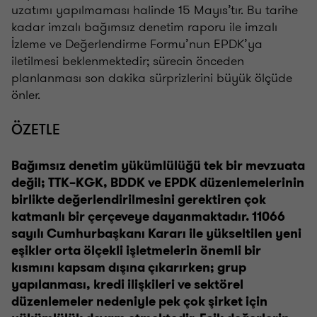
uzatımı yapılmaması halinde 15 Mayıs’tır. Bu tarihe
kadar imzalı bağımsız denetim raporu ile imzalı
İzleme ve Değerlendirme Formu’nun EPDK’ya
iletilmesi beklenmektedir; sürecin önceden
planlanması son dakika sürprizlerini büyük ölçüde
önler.
ÖZETLE
Bağımsız denetim yükümlülüğü tek bir mevzuata
değil; TTK–KGK, BDDK ve EPDK düzenlemelerinin
birlikte değerlendirilmesini gerektiren çok
katmanlı bir çerçeveye dayanmaktadır. 11066
sayılı Cumhurbaşkanı Kararı ile yükseltilen yeni
eşikler orta ölçekli işletmelerin önemli bir
kısmını kapsam dışına çıkarırken; grup
yapılanması, kredi ilişkileri ve sektörel
düzenlemeler nedeniyle pek çok şirket için