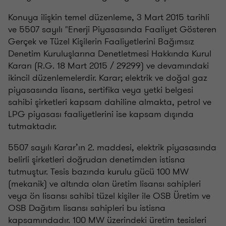
Konuya ilişkin temel düzenleme, 3 Mart 2015 tarihli
ve 5507 sayılı "Enerji Piyasasında Faaliyet Gösteren
Gerçek ve Tüzel Kişilerin Faaliyetlerini Bağımsız
Denetim Kuruluşlarına Denetletmesi Hakkında Kurul
Kararı (R.G. 18 Mart 2015 / 29299) ve devamındaki
ikincil düzenlemelerdir. Karar; elektrik ve doğal gaz
piyasasında lisans, sertifika veya yetki belgesi
sahibi şirketleri kapsam dahiline almakta, petrol ve
LPG piyasası faaliyetlerini ise kapsam dışında
tutmaktadır.
5507 sayılı Karar’ın 2. maddesi, elektrik piyasasında
belirli şirketleri doğrudan denetimden istisna
tutmuştur. Tesis bazında kurulu gücü 100 MW
(mekanik) ve altında olan üretim lisansı sahipleri
veya ön lisansı sahibi tüzel kişiler ile OSB Üretim ve
OSB Dağıtım lisansı sahipleri bu istisna
kapsamındadır. 100 MW üzerindeki üretim tesisleri