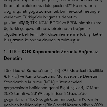
finansal tablolarımızı isteyecek mi?” Bu soruların
doğru yanıtı çoğu zaman tek bir mevzuat metniyle
verilemez. Türkiye’de bağımsız denetim
yükümlülüğü; TTK–KGK, BDDK ve EPDK olmak üzere
üç farklı çerçeve altında, birbirinden bağımsız
ölçütlerle belirlenir. SPK düzenlemelerine tabi şirketler
bu yazının kapsamı dışında tutulmuştur.
1. TTK – KGK Kapsamında Zorunlu Bağımsız
Denetim
Türk Ticaret Kanunu’nun (TTK) 397. Maddesi (özellikle
4. Fıkra) ve Kamu Gözetimi, Muhasebe ve Denetim
Standartları Kurumu (KGK) düzenlemeleri
çerçevesinde belirlenen genel ölçüt eşikleri, 17 Mart
2026 tarihli ve 33199 sayılı Resmî Gazete’de
yayımlanan 11066 sayılı Cumhurbaşkanı Kararı ile
yeniden belirlenmiştir (Bir Önceki Karar 6 Nisan 2024