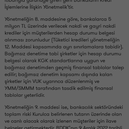
İşlemlerine İlişkin Yönetmelik’tir.
Yönetmeliğin 8. maddesine göre, bankalarca 5
milyon TL üzerinde verilecek nakdi ve gayri nakdi
krediler için müşterilerden hesap durumu belgesi
alınması zorunludur (Tüketici kredileri yönetmeliğin
12. Maddesi kapsamında ayrı sınırlamalara tabidir).
Bağımsız denetime tabi şirketler için hesap durumu
belgesi olarak KGK standartlarına uygun ve
bağımsız denetimden geçmiş finansal tablolar talep
edilir; bağımsız denetim kapsamı dışında kalan
şirketler için VUK uyarınca düzenlenmiş ve
YMM/SMMM tarafından tasdik edilmiş finansal
tablolar yeterlidir.
Yönetmeliğin 9. maddesi ise, bankacılık sektöründeki
toplam riski Kurulca belirlenen tutarın üzerinde olan
ve canlı alacak olarak izlenen müşteriler için ilave
belgeler getirmektedir. BDDK’nın 9 Aralık 2022 tarihli