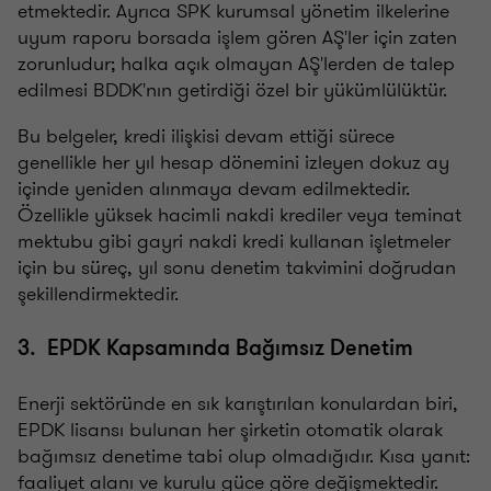
etmektedir. Ayrıca SPK kurumsal yönetim ilkelerine
uyum raporu borsada işlem gören AŞ'ler için zaten
zorunludur; halka açık olmayan AŞ'lerden de talep
edilmesi BDDK'nın getirdiği özel bir yükümlülüktür.
Bu belgeler, kredi ilişkisi devam ettiği sürece
genellikle her yıl hesap dönemini izleyen dokuz ay
içinde yeniden alınmaya devam edilmektedir.
Özellikle yüksek hacimli nakdi krediler veya teminat
mektubu gibi gayri nakdi kredi kullanan işletmeler
için bu süreç, yıl sonu denetim takvimini doğrudan
şekillendirmektedir.
3. EPDK Kapsamında Bağımsız Denetim
Enerji sektöründe en sık karıştırılan konulardan biri,
EPDK lisansı bulunan her şirketin otomatik olarak
bağımsız denetime tabi olup olmadığıdır. Kısa yanıt:
faaliyet alanı ve kurulu güce göre değişmektedir.