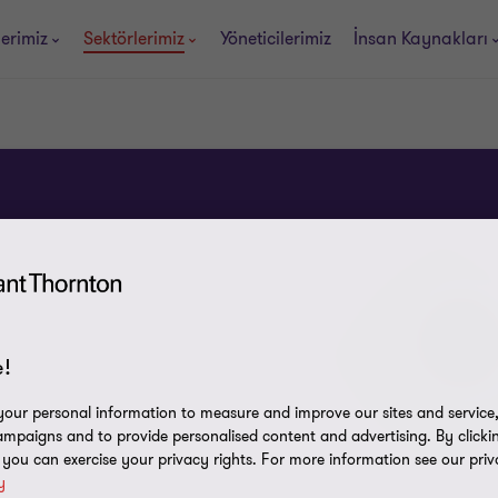
erimiz
Sektörlerimiz
Yöneticilerimiz
İnsan Kaynakları
!
our personal information to measure and improve our sites and service, 
mpaigns and to provide personalised content and advertising. By clicki
, you can exercise your privacy rights. For more information see our priv
y