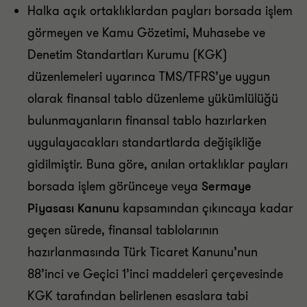
Halka açık ortaklıklardan payları borsada işlem
görmeyen ve Kamu Gözetimi, Muhasebe ve
Denetim Standartları Kurumu (KGK)
düzenlemeleri uyarınca TMS/TFRS’ye uygun
olarak finansal tablo düzenleme yükümlülüğü
bulunmayanların finansal tablo hazırlarken
uygulayacakları standartlarda değişikliğe
gidilmiştir. Buna göre, anılan ortaklıklar payları
borsada işlem görünceye veya
Sermaye
Piyasası Kanunu
kapsamından çıkıncaya kadar
geçen sürede, finansal tablolarının
hazırlanmasında Türk Ticaret Kanunu’nun
88’inci ve Geçici 1’inci maddeleri çerçevesinde
KGK tarafından belirlenen esaslara tabi