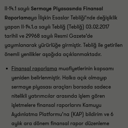
II-14.1 sayılı
Sermaye Piyasasında Finansal
Raporlama
ya İlişkin Esaslar Tebliği’nde değişiklik
yapan II-14.1.a sayılı Tebliğ (Tebliğ) 03.02.2017
tarihli ve 29968 sayılı Resmi Gazete’de
yayımlanarak yürürlüğe girmiştir. Tebliğ ile getirilen
önemli yenilikler aşağıda açıklanmaktadır.
Finansal raporlama
muafiyetlerinin kapsamı
yeniden belirlenmiştir. Halka açık olmayıp
sermaye piyasası araçları borsada sadece
nitelikli yatırımcılar arasında işlem gören
işletmelere finansal raporlarını Kamuyu
Aydınlatma Platformu’na (KAP) bildirim ve 6
aylık ara dönem finansal rapor düzenleme