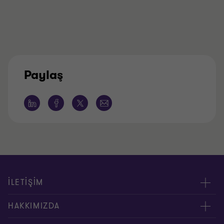
Paylaş
İLETİŞİM
Yöneticilerimiz
HAKKIMIZDA