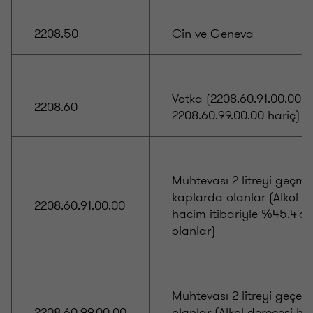
2208.50
Cin ve Geneva
Votka (2208.60.91.00.00,
2208.60
2208.60.99.00.00 hariç)
Muhtevası 2 litreyi geçm
kaplarda olanlar (Alkol d
2208.60.91.00.00
hacim itibariyle %45.4'de
olanlar)
Muhtevası 2 litreyi geçen
2208.60.99.00.00
olanlar (Alkol derecesi h