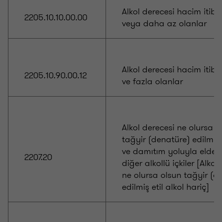
Alkol derecesi hacim itiba
2205.10.10.00.00
veya daha az olanlar
Alkol derecesi hacim itib
2205.10.90.00.12
ve fazla olanlar
Alkol derecesi ne olursa o
tağyir (denatüre) edilmiş e
ve damıtım yoluyla elde e
2207.20
diğer alkollü içkiler [Alkol
ne olursa olsun tağyir (d
edilmiş etil alkol hariç]