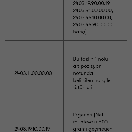
2403.19.90.00.19,
2403.91.00.00.00,
2403.99.10.00.00,
2403.99.90.00.00
hariç)
Bu faslın 1 nolu
alt pozisyon
2403.11.00.00.00
notunda
belirtilen nargile
tütünleri
Diğerleri (Net
muhtevası 500
2403.19.10.00.19
gramı geçmeyen