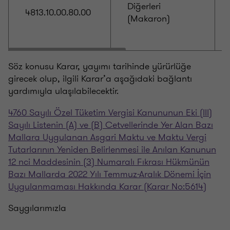
Diğerleri
4813.10.00.80.00
(Makaron)
Söz konusu Karar, yayımı tarihinde yürürlüğe
girecek olup, ilgili Karar’a aşağıdaki bağlantı
yardımıyla ulaşılabilecektir.
4760 Sayılı Özel Tüketim Vergisi Kanununun Eki (III)
Sayılı Listenin (A) ve (B) Cetvellerinde Yer Alan Bazı
Mallara Uygulanan Asgari Maktu ve Maktu Vergi
Tutarlarının Yeniden Belirlenmesi ile Anılan Kanunun
12 nci Maddesinin (3) Numaralı Fıkrası Hükmünün
Bazı Mallarda 2022 Yılı Temmuz-Aralık Dönemi İçin
Uygulanmaması Hakkında Karar (Karar No:5614)
Saygılarımızla