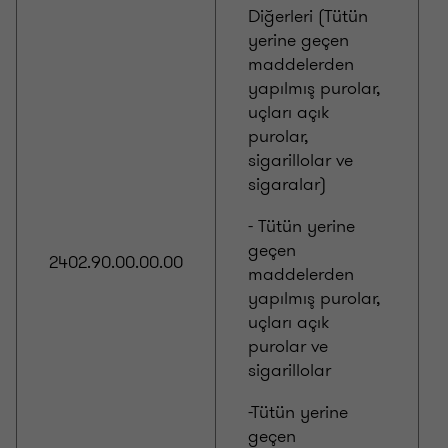
Diğerleri (Tütün
yerine geçen
maddelerden
yapılmış purolar,
uçları açık
purolar,
sigarillolar ve
sigaralar)
- Tütün yerine
geçen
2402.90.00.00.00
maddelerden
yapılmış purolar,
uçları açık
purolar ve
sigarillolar
-Tütün yerine
geçen