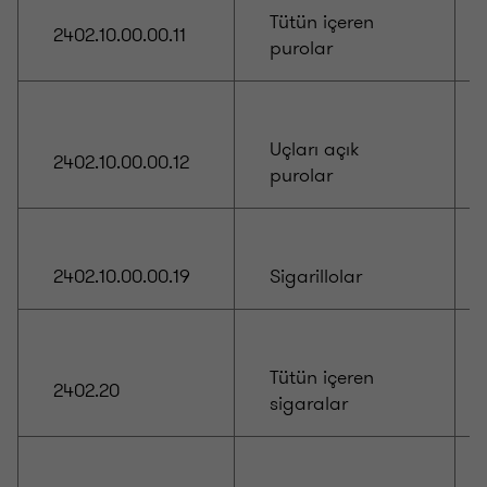
Tütün içeren
2402.10.00.00.11
purolar
Uçları açık
2402.10.00.00.12
purolar
2402.10.00.00.19
Sigarillolar
Tütün içeren
2402.20
sigaralar