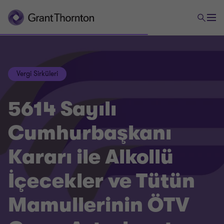
Vergi Sirküleri
5614 Sayılı
Cumhurbaşkanı
Kararı ile Alkollü
İçecekler ve Tütün
Mamullerinin ÖTV