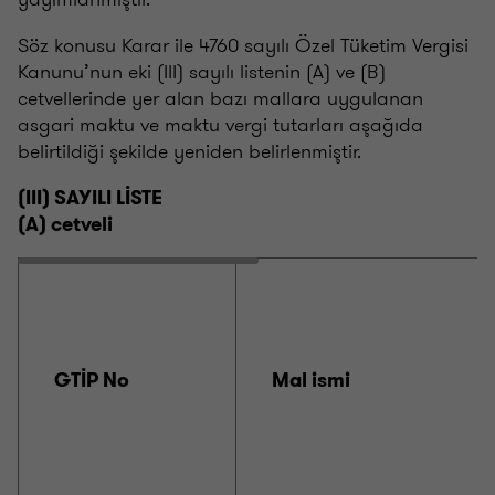
Söz konusu Karar ile 4760 sayılı Özel Tüketim Vergisi
Kanunu’nun eki (III) sayılı listenin (A) ve (B)
cetvellerinde yer alan bazı mallara uygulanan
asgari maktu ve maktu vergi tutarları aşağıda
belirtildiği şekilde yeniden belirlenmiştir.
(III) SAYILI LİSTE
(A) cetveli
GTİP No
Mal ismi