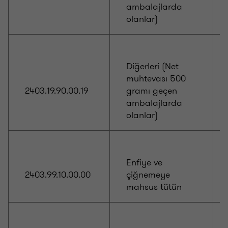
ambalajlarda
olanlar)
Diğerleri (Net
muhtevası 500
2403.19.90.00.19
gramı geçen
ambalajlarda
olanlar)
Enfiye ve
2403.99.10.00.00
çiğnemeye
mahsus tütün