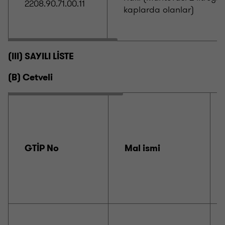
2208.90.71.00.11
kaplarda olanlar)
(III) SAYILI LİSTE
(B) Cetveli
GTİP No
Mal ismi