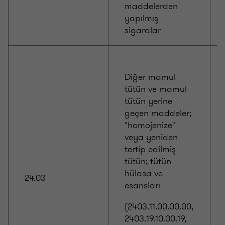
maddelerden
yapılmış
sigaralar
Diğer mamul
tütün ve mamul
tütün yerine
geçen maddeler;
"homojenize"
veya yeniden
tertip edilmiş
tütün; tütün
hülasa ve
24.03
esansları
(2403.11.00.00.00,
2403.19.10.00.19,