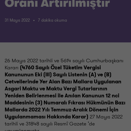
Oranı Artırılmıştır
31 Mayıs 2022
7 dakika okuma
26 Mayıs 2022 tarihli ve 5614 sayılı Cumhurbaşkanı
Kararı
(4760 Sayılı Özel Tüketim Vergisi
Kanununun Eki (III) Sayılı Listenin (A) ve (B)
Cetvellerinde Yer Alan Bazı Mallara Uygulanan
Asgari Maktu ve Maktu Vergi Tutarlarının
Yeniden Belirlenmesi ile Anılan Kanunun 12 nci
Maddesinin (3) Numaralı Fıkrası Hükmünün Bazı
Mallarda 2022 Yılı Temmuz-Aralık Dönemi İçin
27 Mayıs 2022
Uygulanmaması Hakkında Karar
)
tarihli ve 31848 sayılı Resmî Gazete ’de
yayımlanmıştır.