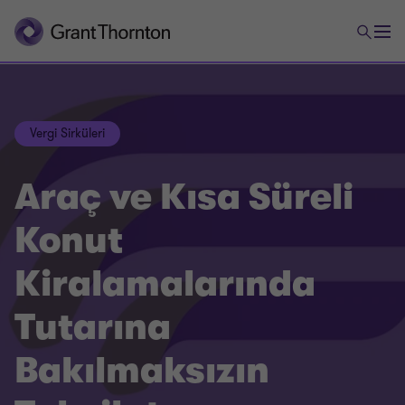
Vergi Sirküleri
Araç ve Kısa Süreli
Konut
Kiralamalarında
Tutarına
Bakılmaksızın