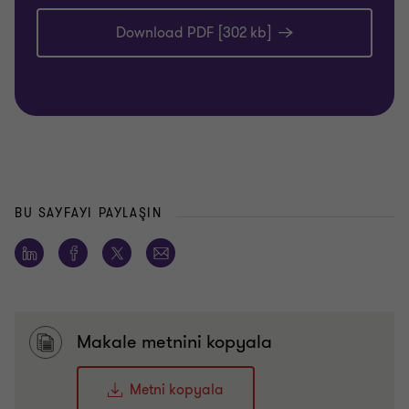
Download PDF [302 kb]
BU SAYFAYI PAYLAŞIN
Makale metnini kopyala
Metni kopyala