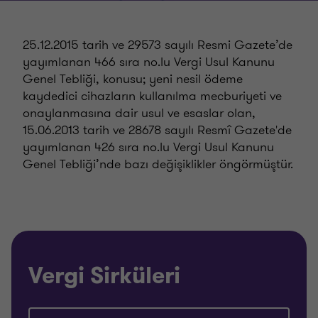
25.12.2015 tarih ve 29573 sayılı Resmi Gazete’de
yayımlanan 466 sıra no.lu Vergi Usul Kanunu
Genel Tebliği, konusu; yeni nesil ödeme
kaydedici cihazların kullanılma mecburiyeti ve
onaylanmasına dair usul ve esaslar olan,
15.06.2013 tarih ve 28678 sayılı Resmî Gazete'de
yayımlanan 426 sıra no.lu Vergi Usul Kanunu
Genel Tebliği’nde bazı değişiklikler öngörmüştür.
Vergi Sirküleri