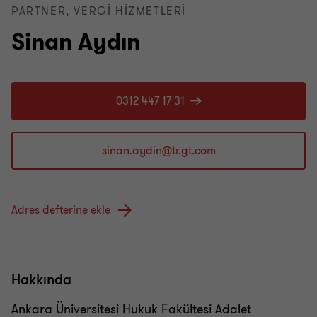
PARTNER, VERGI HIZMETLERI
Sinan Aydın
0312 447 17 31
Adres defterine ekle
Hakkında
Ankara Üniversitesi Hukuk Fakültesi Adalet