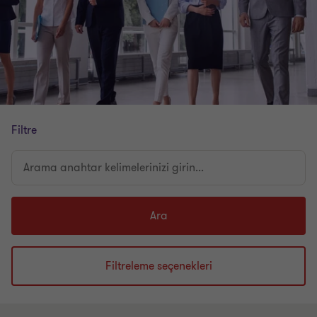
Filtre
Arama
anahtar
kelimelerinizi
girin...
Ara
Filtreleme seçenekleri