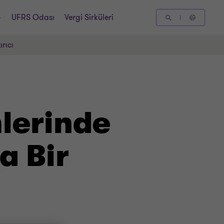
UFRS Odası
Vergi Sirküleri
rıcı
lerinde
a Bir