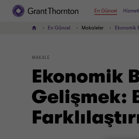
En Güncel
Hizmetl
En Güncel
Makaleler
Ekonomik B
Home
MAKALE
Ekonomik 
Gelişmek: 
Farklılaştır