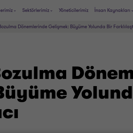
erimiz
Sektörlerimiz
Yöneticilerimiz
İnsan Kaynakları
ozulma Dönemlerinde Gelişmek: Büyüme Yolunda Bir Farklılaştı
Bozulma Dönem
Büyüme Yolund
ıcı