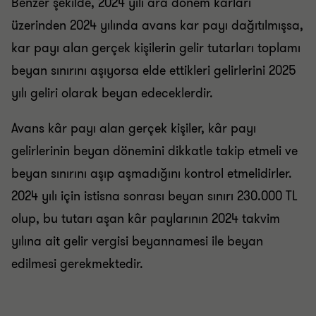
Benzer şekilde, 2024 yılı ara dönem karları
üzerinden 2024 yılında avans kar payı dağıtılmışsa,
kar payı alan gerçek kişilerin gelir tutarları toplamı
beyan sınırını aşıyorsa elde ettikleri gelirlerini 2025
yılı geliri olarak beyan edeceklerdir.
Avans kâr payı alan gerçek kişiler, kâr payı
gelirlerinin beyan dönemini dikkatle takip etmeli ve
beyan sınırını aşıp aşmadığını kontrol etmelidirler.
2024 yılı için istisna sonrası beyan sınırı 230.000 TL
olup, bu tutarı aşan kâr paylarının 2024 takvim
yılına ait gelir vergisi beyannamesi ile beyan
edilmesi gerekmektedir.