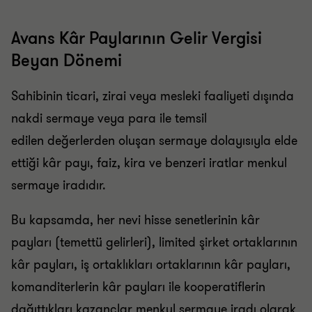
Avans Kâr Paylarının Gelir Vergisi
Beyan Dönemi
Sahibinin ticari, zirai veya mesleki faaliyeti dışında
nakdi sermaye veya para ile temsil
edilen değerlerden oluşan sermaye dolayısıyla elde
ettiği kâr payı, faiz, kira ve benzeri iratlar menkul
sermaye iradıdır.
Bu kapsamda, her nevi hisse senetlerinin kâr
payları (temettü gelirleri), limited şirket ortaklarının
kâr payları, iş ortaklıkları ortaklarının kâr payları,
komanditerlerin kâr payları ile kooperatiflerin
dağıttıkları kazançlar menkul sermaye iradı olarak