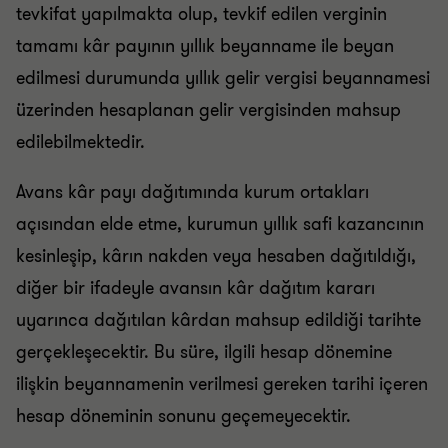
tevkifat yapılmakta olup, tevkif edilen verginin
tamamı kâr payının yıllık beyanname ile beyan
edilmesi durumunda yıllık gelir vergisi beyannamesi
üzerinden hesaplanan gelir vergisinden mahsup
edilebilmektedir.
Avans kâr payı dağıtımında kurum ortakları
açısından elde etme, kurumun yıllık safi kazancının
kesinleşip, kârın nakden veya hesaben dağıtıldığı,
diğer bir ifadeyle avansın kâr dağıtım kararı
uyarınca dağıtılan kârdan mahsup edildiği tarihte
gerçekleşecektir. Bu süre, ilgili hesap dönemine
ilişkin beyannamenin verilmesi gereken tarihi içeren
hesap döneminin sonunu geçemeyecektir.