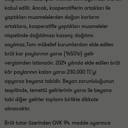
kabul edilir. Ancak, kooperatiflerin ortakları ile
yaptıkları muamelelerden doğan karların
ortaklara, kooperatifle yaptıkları muameleler
nispetinde dağıtılması kazanç dağıtımı
sayılmaz.Tam mükellef kurumlardan elde edilen
brüt kar paylarının yarısı (%50’si) gelir
vergisinden istisnadır. 2024 yılında elde edilen brüt
kâr paylarının kalan yarısı 230.000 TL’yi
aşıyorsa beyana tabidir. Beyan zorunluluğunun
tespitinde, temettü gelirlerinin yarısı ile beyana
tabi diğer gelirler toplamı birlikte dikkate
alınacaktır.
Brüt tutar üzerinden GVK 94. madde uyarınca