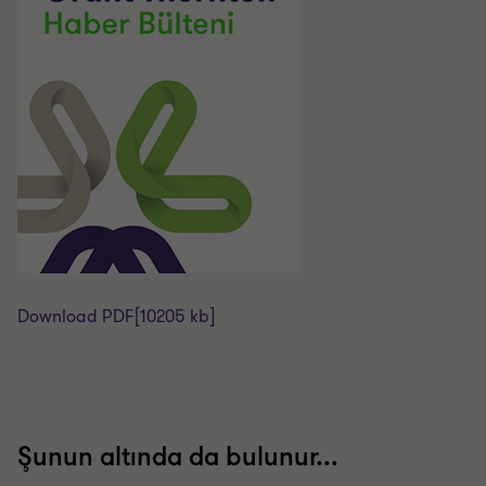
Download PDF
[10205 kb]
Şunun altında da bulunur...