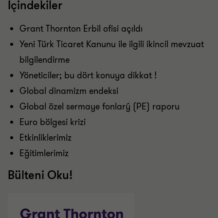
İçindekiler
Grant Thornton Erbil ofisi açıldı
Yeni Türk Ticaret Kanunu ile ilgili ikincil mevzuat
bilgilendirme
Yöneticiler; bu dört konuya dikkat !
Global dinamizm endeksi
Global özel sermaye fonlarý (PE) raporu
Euro bölgesi krizi
Etkinliklerimiz
Eğitimlerimiz
Bülteni Oku!