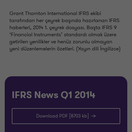
Grant Thornton International IFRS ekibi
tarafından her çeyrek başında hazırlanan IFRS
haberleri, 2014 1. çeyrek dosyası. Başta IFRS 9
‘Financial Instruments’ standardı olmak üzere
getirilen yenilikler ve henüz zorunlu olmayan
yeni düzenlemelerin özetleri. (Yayın dili İngilizce)
IFRS News Q1 2014
Download PDF [8703 kb]