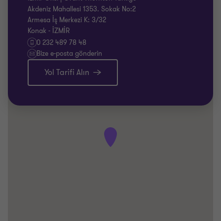
Akdeniz Mahallesi 1353. Sokak No:2
Armesa İş Merkezi K: 3/32
Konak - İZMİR
0 232 489 78 48
Bize e-posta gönderin
Yol Tarifi Alın