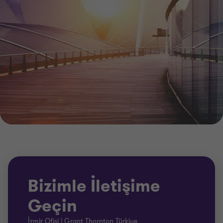
Bizimle İletişime
Geçin
İzmir Ofisi | Grant Thornton Türkiye