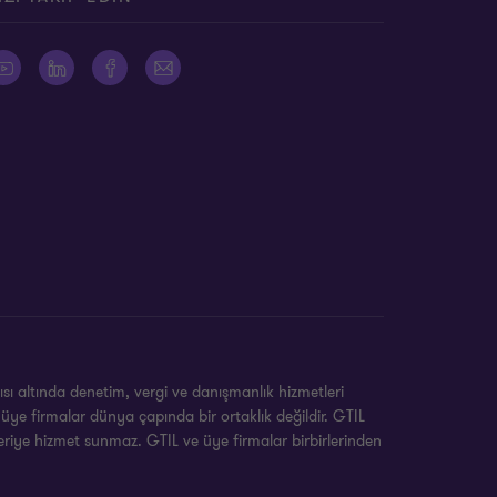
ı altında denetim, vergi ve danışmanlık hizmetleri
üye firmalar dünya çapında bir ortaklık değildir. GTIL
teriye hizmet sunmaz. GTIL ve üye firmalar birbirlerinden