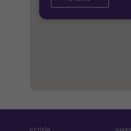
İLETİŞİM
HAKKI