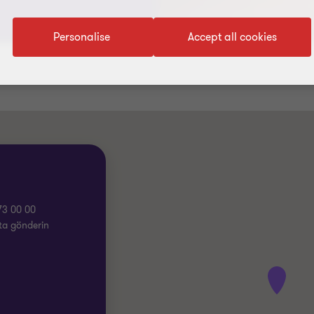
Personalise
Accept all cookies
73 00 00
ta gönderin