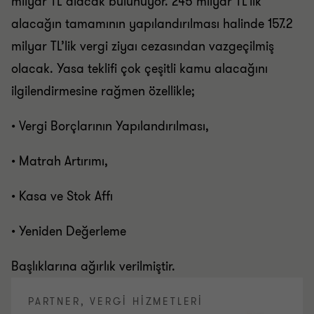
milyar TL alacak bulunuyor. 245 milyar TL’lik
alacağın tamamının yapılandırılması halinde 157.2
milyar TL’lik vergi ziyaı cezasından vazgeçilmiş
olacak. Yasa teklifi çok çeşitli kamu alacağını
ilgilendirmesine rağmen özellikle;
• Vergi Borçlarının Yapılandırılması,
• Matrah Artırımı,
• Kasa ve Stok Affı
• Yeniden Değerleme
Başlıklarına ağırlık verilmiştir.
PARTNER, VERGİ HİZMETLERİ