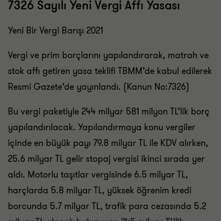
7326 Sayılı Yeni Vergi Affı Yasası
Yeni Bir Vergi Barışı 2021
Vergi ve prim borçlarını yapılandırarak, matrah ve
stok affı getiren yasa teklifi TBMM’de kabul edilerek
Resmi Gazete’de yayınlandı. (Kanun No:7326)
Bu vergi paketiyle 244 milyar 581 milyon TL’lik borç
yapılandırılacak. Yapılandırmaya konu vergiler
içinde en büyük payı 79.8 milyar TL ile KDV alırken,
25.6 milyar TL gelir stopaj vergisi ikinci sırada yer
aldı. Motorlu taşıtlar vergisinde 6.5 milyar TL,
harçlarda 5.8 milyar TL, yüksek öğrenim kredi
borcunda 5.7 milyar TL, trafik para cezasında 5.2