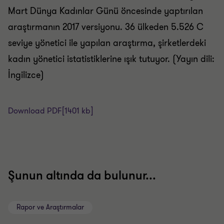
Mart Dünya Kadınlar Günü öncesinde yaptırılan
araştırmanın 2017 versiyonu. 36 ülkeden 5.526 C
seviye yönetici ile yapılan araştırma, şirketlerdeki
kadın yönetici istatistiklerine ışık tutuyor. (Yayın dili:
İngilizce)
Download PDF
[1401 kb]
Şunun altında da bulunur...
Rapor ve Araştırmalar