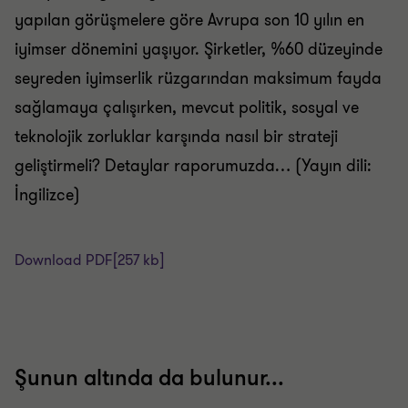
yapılan görüşmelere göre Avrupa son 10 yılın en
iyimser dönemini yaşıyor. Şirketler, %60 düzeyinde
seyreden iyimserlik rüzgarından maksimum fayda
sağlamaya çalışırken, mevcut politik, sosyal ve
teknolojik zorluklar karşında nasıl bir strateji
geliştirmeli? Detaylar raporumuzda… (Yayın dili:
İngilizce)
Download PDF
[257 kb]
Şunun altında da bulunur...