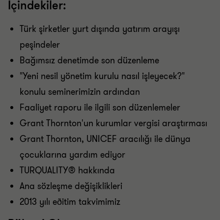
İçindekiler:
Türk şirketler yurt dışında yatırım arayışı
peşindeler
Bağımsız denetimde son düzenleme
"Yeni nesil yönetim kurulu nasıl işleyecek?"
konulu seminerimizin ardından
Faaliyet raporu ile ilgili son düzenlemeler
Grant Thornton'un kurumlar vergisi araştırması
Grant Thornton, UNICEF aracılığı ile dünya
çocuklarına yardım ediyor
TURQUALITY® hakkında
Ana sözleşme değişiklikleri
2013 yılı eðitim takvimimiz