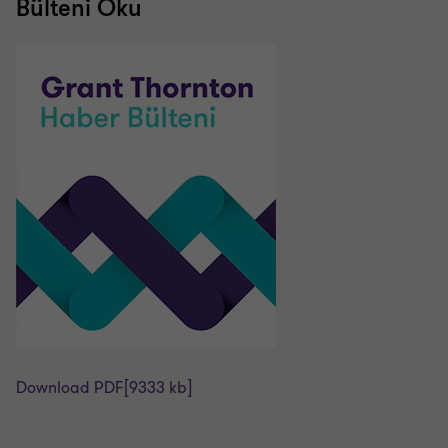
Bülteni Oku
Download PDF
[9333 kb]