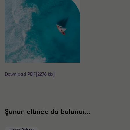
Download PDF
[2278 kb]
Şunun altında da bulunur...