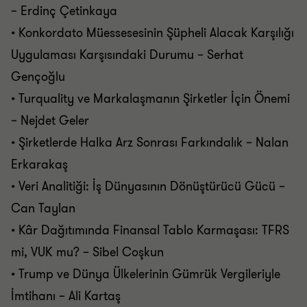
– Erdinç Çetinkaya
• Konkordato Müessesesinin Şüpheli Alacak Karşılığı
Uygulaması Karşısındaki Durumu – Serhat
Gençoğlu
• Turquality ve Markalaşmanın Şirketler İçin Önemi
– Nejdet Geler
• Şirketlerde Halka Arz Sonrası Farkındalık – Nalan
Erkarakaş
• Veri Analitiği: İş Dünyasının Dönüştürücü Gücü –
Can Taylan
• Kâr Dağıtımında Finansal Tablo Karmaşası: TFRS
mi, VUK mu? – Sibel Coşkun
• Trump ve Dünya Ülkelerinin Gümrük Vergileriyle
İmtihanı – Ali Kartaş