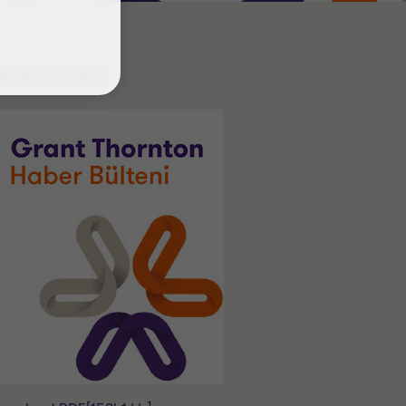
ülteni Oku!