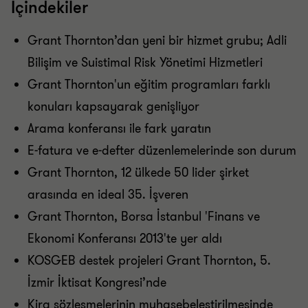
İçindekiler
Grant Thornton’dan yeni bir hizmet grubu; Adli
Bilişim ve Suistimal Risk Yönetimi Hizmetleri
Grant Thornton'un eğitim programları farklı
konuları kapsayarak genişliyor
Arama konferansı ile fark yaratın
E-fatura ve e-defter düzenlemelerinde son durum
Grant Thornton, 12 ülkede 50 lider şirket
arasında en ideal 35. İşveren
Grant Thornton, Borsa İstanbul 'Finans ve
Ekonomi Konferansı 2013'te yer aldı
KOSGEB destek projeleri Grant Thornton, 5.
İzmir İktisat Kongresi’nde
Kira sözleşmelerinin muhasebeleştirilmesinde